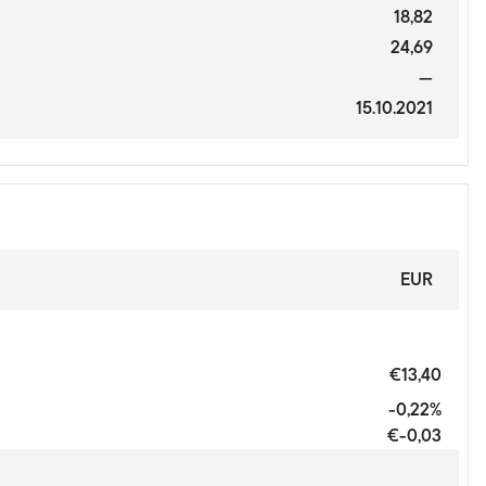
18,82
24,69
—
15.10.2021
EUR
€13,40
-0,22%
€-0,03