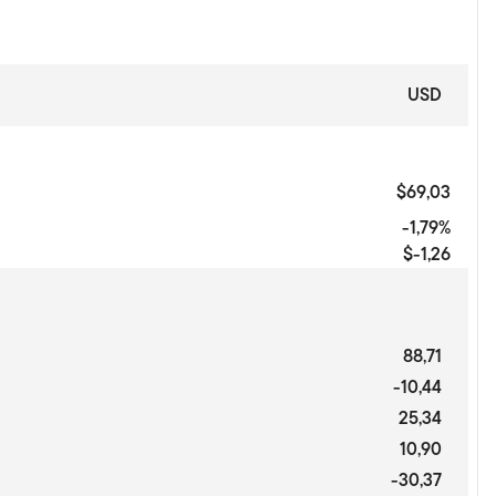
USD
$69,03
-1,79%
$-1,26
88,71
-10,44
25,34
10,90
-30,37