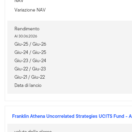
NAV
Variazione NAV
Rendimento
Al 30.06.2026
Giu-25 / Giu-26
Giu-24 / Giu-25
Giu-23 / Giu-24
Giu-22 / Giu-23
Giu-21 / Giu-22
Data di lancio
Franklin Athena Uncorrelated Strategies UCITS Fund
-
A
valuta della classe