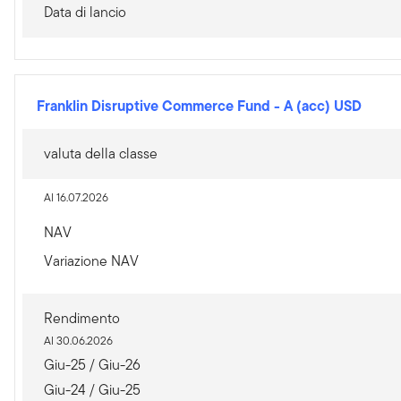
Data di lancio
Franklin Disruptive Commerce Fund
-
A (acc) USD
valuta della classe
Al 16.07.2026
NAV
Variazione NAV
Rendimento
Al 30.06.2026
Giu-25 / Giu-26
Giu-24 / Giu-25