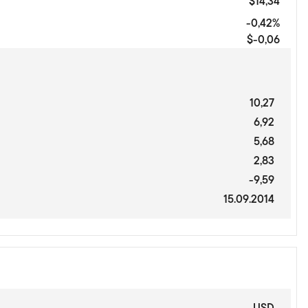
$14,34
-0,42%
$-0,06
10,27
6,92
5,68
2,83
-9,59
15.09.2014
USD