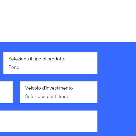
Fondi
Seleziona il tipo di prodotto
Fondi
Seleziona per filtrare
Veicolo d'investimento
Seleziona per filtrare