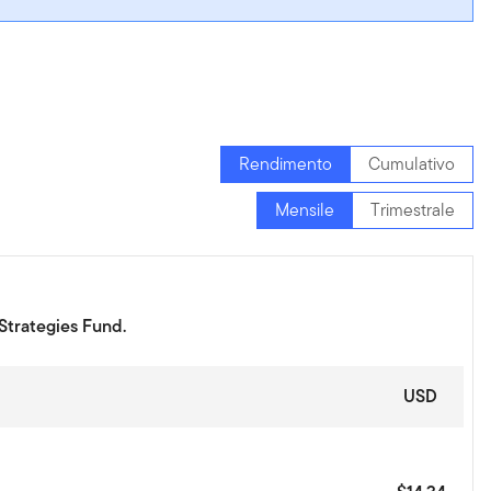
Rendimento
Cumulativo
Mensile
Trimestrale
 Strategies Fund.
USD