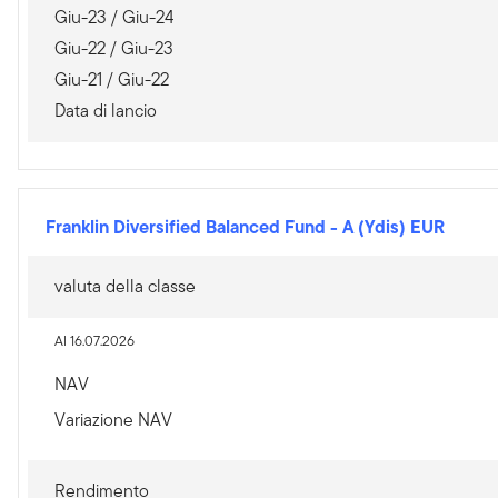
Giu-23 / Giu-24
Giu-22 / Giu-23
Giu-21 / Giu-22
Data di lancio
Franklin Diversified Balanced Fund
-
A (Ydis) EUR
valuta della classe
Al 16.07.2026
NAV
Variazione NAV
Rendimento