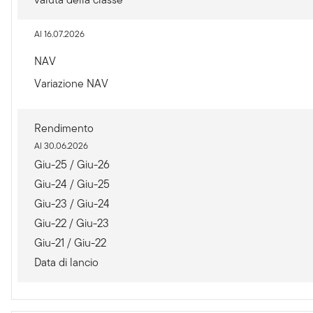
Al 16.07.2026
NAV
Variazione NAV
Rendimento
Al 30.06.2026
Giu-25 / Giu-26
Giu-24 / Giu-25
Giu-23 / Giu-24
Giu-22 / Giu-23
Giu-21 / Giu-22
Data di lancio