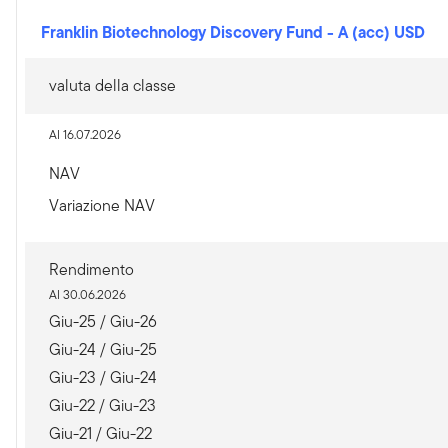
Franklin Biotechnology Discovery Fund
-
A (acc) USD
valuta della classe
Al 16.07.2026
NAV
Variazione NAV
Rendimento
Al 30.06.2026
Giu-25 / Giu-26
Giu-24 / Giu-25
Giu-23 / Giu-24
Giu-22 / Giu-23
Giu-21 / Giu-22