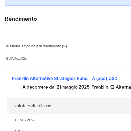
Rendimento
Seleziona la tipologia di rendimento (%)
Al 30.06.2026
Franklin Alternative Strategies Fund
-
A (acc) USD
A decorrere dal 21 maggio 2025, Franklin K2 Alterna
valuta della classe
Al 16.07.2026