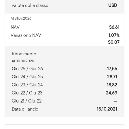
valuta della classe
USD
Al 31.07.2026
NAV
$6,61
Variazione NAV
1,07%
$0,07
Rendimento
Al 30.06.2026
Giu-25 / Giu-26
-17,56
Giu-24 / Giu-25
28,71
Giu-23 / Giu-24
18,82
Giu-22 / Giu-23
24,69
Giu-21 / Giu-22
—
Data di lancio
15.10.2021