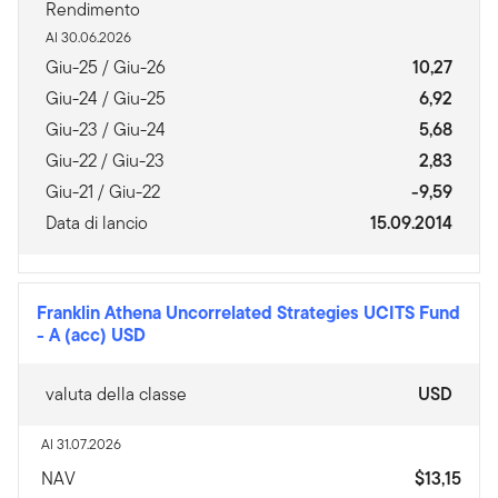
Rendimento
Al 30.06.2026
Giu-25 / Giu-26
10,27
Giu-24 / Giu-25
6,92
Giu-23 / Giu-24
5,68
Giu-22 / Giu-23
2,83
Giu-21 / Giu-22
-9,59
Data di lancio
15.09.2014
Franklin Athena Uncorrelated Strategies UCITS Fund
-
A (acc) USD
valuta della classe
USD
Al 31.07.2026
NAV
$13,15