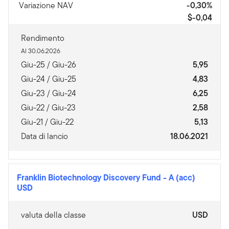
Variazione NAV
-0,30%
$-0,04
Rendimento
Al 30.06.2026
Giu-25 / Giu-26
5,95
Giu-24 / Giu-25
4,83
Giu-23 / Giu-24
6,25
Giu-22 / Giu-23
2,58
Giu-21 / Giu-22
5,13
Data di lancio
18.06.2021
Franklin Biotechnology Discovery Fund
-
A (acc)
USD
valuta della classe
USD