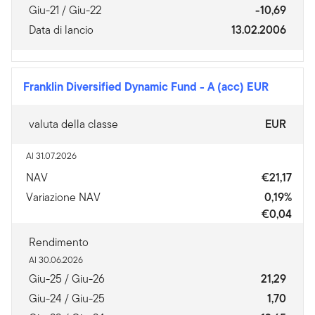
Giu-21 / Giu-22
-10,69
Data di lancio
13.02.2006
Franklin Diversified Dynamic Fund
-
A (acc) EUR
valuta della classe
EUR
Al 31.07.2026
NAV
€21,17
Variazione NAV
0,19%
€0,04
Rendimento
Al 30.06.2026
Giu-25 / Giu-26
21,29
Giu-24 / Giu-25
1,70