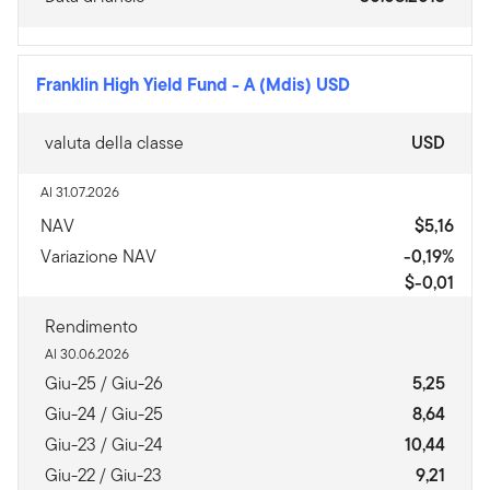
Franklin High Yield Fund
-
A (Mdis) USD
valuta della classe
USD
Al 31.07.2026
NAV
$5,16
Variazione NAV
-0,19%
$-0,01
Rendimento
Al 30.06.2026
Giu-25 / Giu-26
5,25
Giu-24 / Giu-25
8,64
Giu-23 / Giu-24
10,44
Giu-22 / Giu-23
9,21