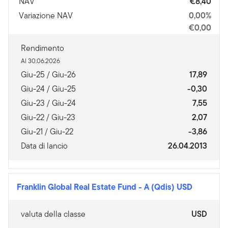
NAV
€8,40
Variazione NAV
0,00%
€0,00
Rendimento
Al 30.06.2026
Giu-25 / Giu-26
17,89
Giu-24 / Giu-25
-0,30
Giu-23 / Giu-24
7,55
Giu-22 / Giu-23
2,07
Giu-21 / Giu-22
-3,86
Data di lancio
26.04.2013
Franklin Global Real Estate Fund
-
A (Qdis) USD
valuta della classe
USD