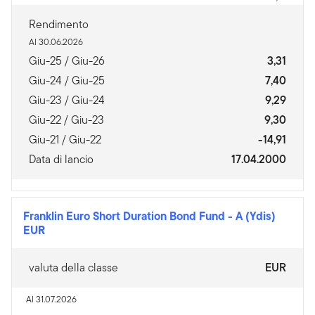
Rendimento
Al 30.06.2026
Giu-25 / Giu-26
3,31
Giu-24 / Giu-25
7,40
Giu-23 / Giu-24
9,29
Giu-22 / Giu-23
9,30
Giu-21 / Giu-22
-14,91
Data di lancio
17.04.2000
Franklin Euro Short Duration Bond Fund
-
A (Ydis)
EUR
valuta della classe
EUR
Al 31.07.2026