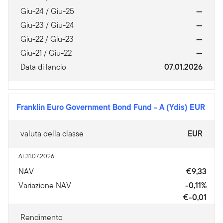
Giu-24 / Giu-25
—
Giu-23 / Giu-24
—
Giu-22 / Giu-23
—
Giu-21 / Giu-22
—
Data di lancio
07.01.2026
Franklin Euro Government Bond Fund
-
A (Ydis) EUR
valuta della classe
EUR
Al 31.07.2026
NAV
€9,33
Variazione NAV
-0,11%
€-0,01
Rendimento