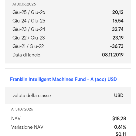
Al 30.06.2026
Giu-25 / Giu-26
20,12
Giu-24 / Giu-25
15,54
Giu-23 / Giu-24
32,74
Giu-22 / Giu-23
23,19
Giu-21 / Giu-22
-36,73
Data di lancio
08.11.2019
Franklin Intelligent Machines Fund
-
A (acc) USD
valuta della classe
USD
Al 31.07.2026
NAV
$18,28
Variazione NAV
0,61%
$0,11