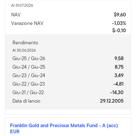
Al 31.07.2026
NAV
$9,60
Variazione NAV
-1,03%
$-0,10
Rendimento
Al 30.06.2026
Giu-25 / Giu-26
9,58
Giu-24 / Giu-25
8,75
Giu-23 / Giu-24
3,49
Giu-22 / Giu-23
-4,81
Giu-21 / Giu-22
-14,30
Data di lancio
29.12.2005
Franklin Gold and Precious Metals Fund
-
A (acc)
EUR