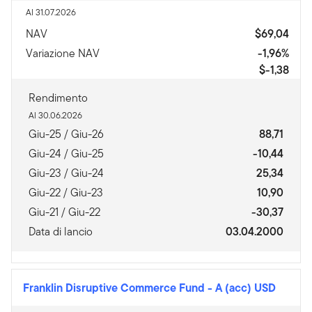
Al 31.07.2026
NAV
$69,04
Variazione NAV
-1,96%
$-1,38
Rendimento
Al 30.06.2026
Giu-25 / Giu-26
88,71
Giu-24 / Giu-25
-10,44
Giu-23 / Giu-24
25,34
Giu-22 / Giu-23
10,90
Giu-21 / Giu-22
-30,37
Data di lancio
03.04.2000
Franklin Disruptive Commerce Fund
-
A (acc) USD