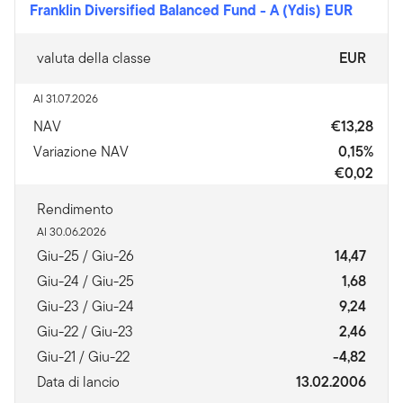
Franklin Diversified Balanced Fund
-
A (Ydis) EUR
valuta della classe
EUR
Al 31.07.2026
NAV
€13,28
Variazione NAV
0,15%
€0,02
Rendimento
Al 30.06.2026
Giu-25 / Giu-26
14,47
Giu-24 / Giu-25
1,68
Giu-23 / Giu-24
9,24
Giu-22 / Giu-23
2,46
Giu-21 / Giu-22
-4,82
Data di lancio
13.02.2006