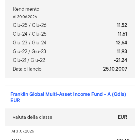
Rendimento
Al 30.06.2026
Giu-25 / Giu-26
11,52
Giu-24 / Giu-25
11,61
Giu-23 / Giu-24
12,64
Giu-22 / Giu-23
11,93
Giu-21 / Giu-22
-21,24
Data di lancio
25.10.2007
Franklin Global Multi-Asset Income Fund
-
A (Qdis)
EUR
valuta della classe
EUR
Al 31.07.2026