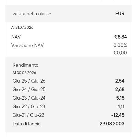
valuta della classe
EUR
Al 31.07.2026
NAV
€8,84
Variazione NAV
0,00%
€0,00
Rendimento
Al 30.06.2026
Giu-25 / Giu-26
2,54
Giu-24 / Giu-25
2,68
Giu-23 / Giu-24
5,15
Giu-22 / Giu-23
-1,11
Giu-21 / Giu-22
-12,45
Data di lancio
29.08.2003