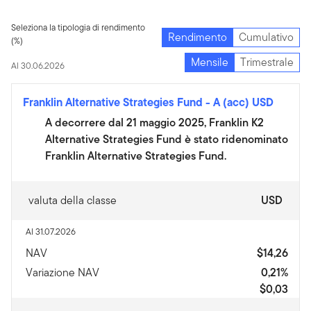
Seleziona la tipologia di rendimento
Rendimento
Cumulativo
(%)
Mensile
Trimestrale
Al 30.06.2026
Franklin Alternative Strategies Fund
-
A (acc) USD
A decorrere dal 21 maggio 2025, Franklin K2
Alternative Strategies Fund è stato ridenominato
Franklin Alternative Strategies Fund.
valuta della classe
USD
Al 31.07.2026
NAV
$14,26
Variazione NAV
0,21%
$0,03