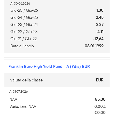
Al 30.06.2026
Giu-25 / Giu-26
1,30
Giu-24 / Giu-25
2,45
Giu-23 / Giu-24
2,27
Giu-22 / Giu-23
-4,11
Giu-21 / Giu-22
-12,64
Data di lancio
08.01.1999
Franklin Euro High Yield Fund
-
A (Ydis) EUR
valuta della classe
EUR
Al 31.07.2026
NAV
€5,00
Variazione NAV
0,00%
€0,00