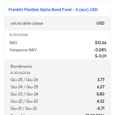
Franklin Flexible Alpha Bond Fund
-
A (acc) USD
valuta della classe
USD
Al 31.07.2026
NAV
$12,66
Variazione NAV
-0,08%
$-0,01
Rendimento
Al 30.06.2026
Giu-25 / Giu-26
3,77
Giu-24 / Giu-25
6,27
Giu-23 / Giu-24
5,80
Giu-22 / Giu-23
4,32
Giu-21 / Giu-22
-5,71