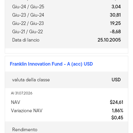
Giu-24 / Giu-25
3,04
Giu-23 / Giu-24
30,81
Giu-22 / Giu-23
19,25
Giu-21 / Giu-22
-8,68
Data di lancio
25.10.2005
Franklin Innovation Fund
-
A (acc) USD
valuta della classe
USD
Al 31.07.2026
NAV
$24,61
Variazione NAV
1,86%
$0,45
Rendimento