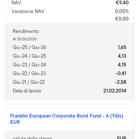
NAV
€9,40
Variazione NAV
0,00%
€0,00
Rendimento
Al 30.06.2026
Giu-25 / Giu-26
1,65
Giu-24 / Giu-25
4,13
Giu-23 / Giu-24
4,15
Giu-22 / Giu-23
-0,41
Giu-21 / Giu-22
-2,58
Data di lancio
21.02.2014
Franklin European Corporate Bond Fund
-
A (Ydis)
EUR
valuta della classe
EUR