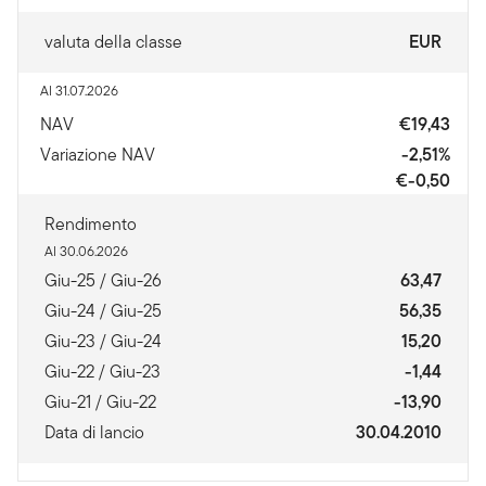
valuta della classe
EUR
Al 31.07.2026
NAV
€19,43
Variazione NAV
-2,51%
€-0,50
Rendimento
Al 30.06.2026
Giu-25 / Giu-26
63,47
Giu-24 / Giu-25
56,35
Giu-23 / Giu-24
15,20
Giu-22 / Giu-23
-1,44
Giu-21 / Giu-22
-13,90
Data di lancio
30.04.2010