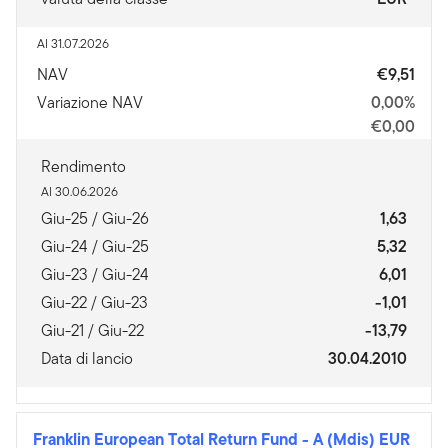
Al 31.07.2026
NAV
€9,51
Variazione NAV
0,00%
€0,00
Rendimento
Al 30.06.2026
Giu-25 / Giu-26
1,63
Giu-24 / Giu-25
5,32
Giu-23 / Giu-24
6,01
Giu-22 / Giu-23
-1,01
Giu-21 / Giu-22
-13,79
Data di lancio
30.04.2010
Franklin European Total Return Fund
-
A (Mdis) EUR