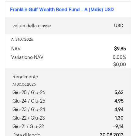
Franklin Gulf Wealth Bond Fund
-
A (Mdis) USD
valuta della classe
USD
Al 31.07.2026
NAV
$9,85
Variazione NAV
0,00%
$0,00
Rendimento
Al 30.06.2026
Giu-25 / Giu-26
5,62
Giu-24 / Giu-25
4,95
Giu-23 / Giu-24
4,94
Giu-22 / Giu-23
1,30
Giu-21 / Giu-22
-9,14
Data di lancio
30.08.2013