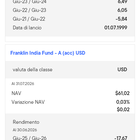
Giu-23 / Giu-24
6,49
Giu-22 / Giu-23
6,05
Giu-21 / Giu-22
-5,84
Data di lancio
01.07.1999
Franklin India Fund
-
A (acc) USD
valuta della classe
USD
Al 31.07.2026
NAV
$61,02
Variazione NAV
0,03%
$0,02
Rendimento
Al 30.06.2026
Giu-25 / Giu-26
-17,67