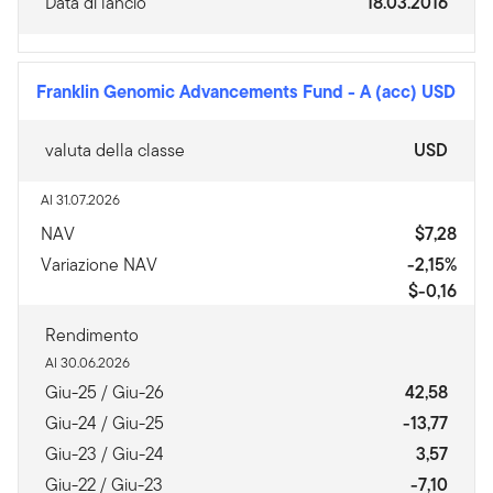
Data di lancio
18.03.2016
Franklin Genomic Advancements Fund
-
A (acc) USD
valuta della classe
USD
Al 31.07.2026
NAV
$7,28
Variazione NAV
-2,15%
$-0,16
Rendimento
Al 30.06.2026
Giu-25 / Giu-26
42,58
Giu-24 / Giu-25
-13,77
Giu-23 / Giu-24
3,57
Giu-22 / Giu-23
-7,10