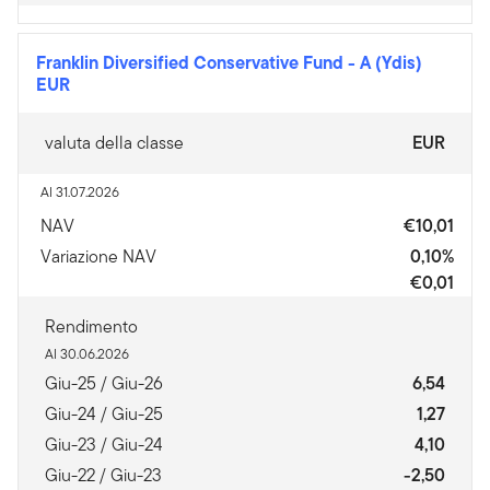
Franklin Diversified Conservative Fund
-
A (Ydis)
EUR
valuta della classe
EUR
Al 31.07.2026
NAV
€10,01
Variazione NAV
0,10%
€0,01
Rendimento
Al 30.06.2026
Giu-25 / Giu-26
6,54
Giu-24 / Giu-25
1,27
Giu-23 / Giu-24
4,10
Giu-22 / Giu-23
-2,50