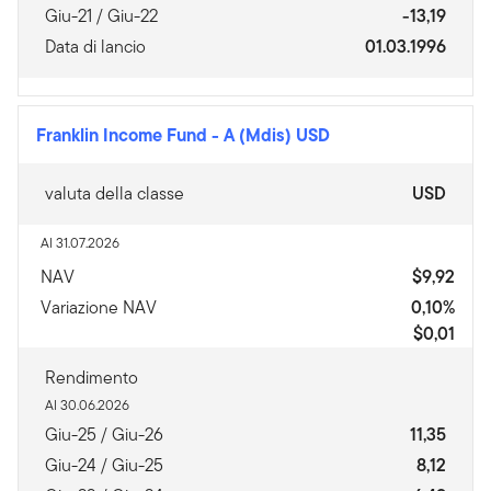
Giu-21 / Giu-22
-13,19
Data di lancio
01.03.1996
Franklin Income Fund
-
A (Mdis) USD
valuta della classe
USD
Al 31.07.2026
NAV
$9,92
Variazione NAV
0,10%
$0,01
Rendimento
Al 30.06.2026
Giu-25 / Giu-26
11,35
Giu-24 / Giu-25
8,12