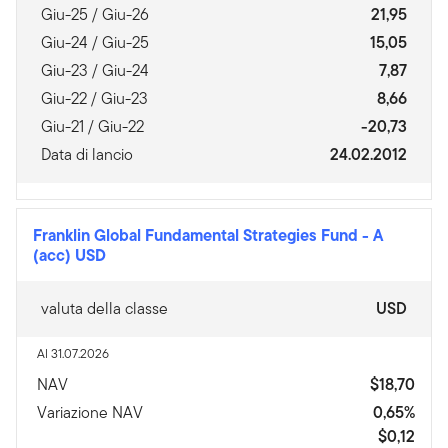
Giu-25 / Giu-26
21,95
Giu-24 / Giu-25
15,05
Giu-23 / Giu-24
7,87
Giu-22 / Giu-23
8,66
Giu-21 / Giu-22
-20,73
Data di lancio
24.02.2012
Franklin Global Fundamental Strategies Fund
-
A
(acc) USD
valuta della classe
USD
Al 31.07.2026
NAV
$18,70
Variazione NAV
0,65%
$0,12