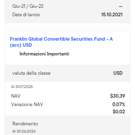
Giu-21 / Giu-22
—
Data di lancio
15.10.2021
Franklin Global Convertible Securities Fund
-
A
(acc) USD
Informazioni Importanti
valuta della classe
USD
Al 31.07.2026
NAV
$30,39
Variazione NAV
0,07%
$0,02
Rendimento
Al 30.06.2026