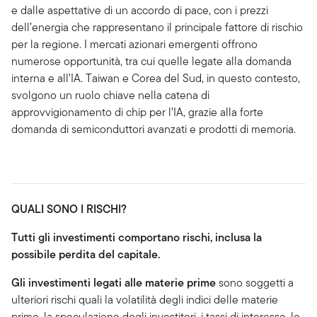
e dalle aspettative di un accordo di pace, con i prezzi
dell’energia che rappresentano il principale fattore di rischio
per la regione. I mercati azionari emergenti offrono
numerose opportunità, tra cui quelle legate alla domanda
interna e all’IA. Taiwan e Corea del Sud, in questo contesto,
svolgono un ruolo chiave nella catena di
approvvigionamento di chip per l’IA, grazie alla forte
domanda di semiconduttori avanzati e prodotti di memoria.
QUALI SONO I RISCHI?
Tutti gli investimenti comportano rischi, inclusa la
possibile perdita del capitale.
Gli investimenti legati alle materie prime
sono soggetti a
ulteriori rischi quali la volatilità degli indici delle materie
prime, la speculazione degli investitori, i tassi di interesse, le