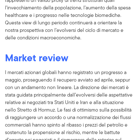
rappresenti un valido proxy di trend strutturali quali
l’invecchiamento della popolazione, l’aumento della spesa
healthcare e i progresso nelle tecnologie biomediche.
Questa view di lungo periodo continuerà a orientare la
nostra prospettiva con l’evolversi del ciclo di mercato e
delle condizioni macroeconomiche.
Market review
I mercati azionari globali hanno registrato un progresso a
maggio, proseguendo il recupero avviato ad aprile, seppur
con un andamento non lineare. La direzione dei mercati è
stata guidata principalmente dall’evolversi delle aspettative
relative ai negoziati tra Stati Uniti e Iran e alla situazione
nello Stretto di Hormuz. Le fasi di ottimismo sulla possibilità
di raggiungere un accordo o una normalizzazione dei flussi
commerciali hanno spinto al ribasso i prezzi del petrolio e
sostenuto la propensione al rischio, mentre le battute
d’arresto nei negoziati e il riemergere della retorica sul