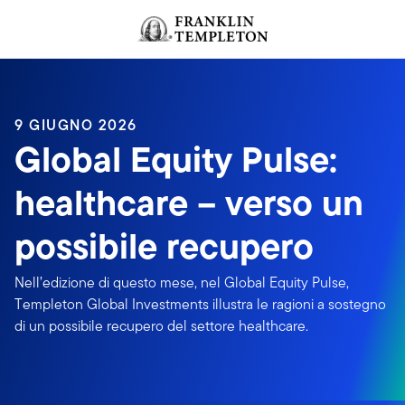
Passa ai contenuti
Header menu toggle
search
9 GIUGNO 2026
Global Equity Pulse:
healthcare – verso un
possibile recupero
Nell’edizione di questo mese, nel Global Equity Pulse,
Templeton Global Investments illustra le ragioni a sostegno
di un possibile recupero del settore healthcare.