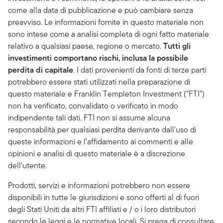
come alla data di pubblicazione e può cambiare senza
preavviso. Le informazioni fornite in questo materiale non
sono intese come a analisi completa di ogni fatto materiale
relativo a qualsiasi paese, regione o mercato.
Tutti gli
investimenti comportano rischi, inclusa la possibile
perdita di capitale
. I dati provenienti da fonti di terze parti
potrebbero essere stati utilizzati nella preparazione di
questo materiale e Franklin Templeton Investment ("FTI")
non ha verificato, convalidato o verificato in modo
indipendente tali dati. FTI non si assume alcuna
responsabilità per qualsiasi perdita derivante dall'uso di
queste informazioni e l’affidamento ai commenti e alle
opinioni e analisi di questo materiale è a discrezione
dell'utente.
Prodotti, servizi e informazioni potrebbero non essere
disponibili in tutte le giurisdizioni e sono offerti al di fuori
degli Stati Uniti da altri FTI affiliati e / o i loro distributori
secondo le leggi e le normative locali. Si prega di consultare