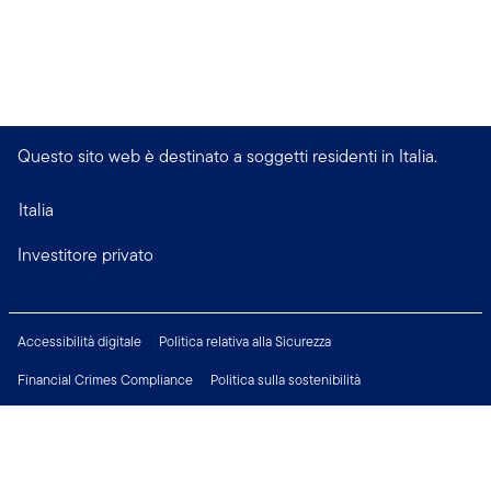
Questo sito web è destinato a soggetti residenti in Italia.
Italia
Investitore privato
Accessibilità digitale
Politica relativa alla Sicurezza
Financial Crimes Compliance
Politica sulla sostenibilità
Informativa sulla privacy
Modificare le impostazioni dei cookie
Informazioni Legali
Opportunità di Lavoro