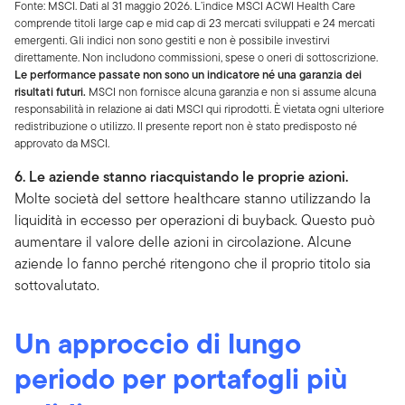
Fonte: MSCI. Dati al 31 maggio 2026. L’indice MSCI ACWI Health Care
comprende titoli large cap e mid cap di 23 mercati sviluppati e 24 mercati
emergenti. Gli indici non sono gestiti e non è possibile investirvi
direttamente. Non includono commissioni, spese o oneri di sottoscrizione.
Le performance passate non sono un indicatore né una garanzia dei
risultati futuri.
MSCI non fornisce alcuna garanzia e non si assume alcuna
responsabilità in relazione ai dati MSCI qui riprodotti. È vietata ogni ulteriore
redistribuzione o utilizzo. Il presente report non è stato predisposto né
approvato da MSCI.
6. Le aziende stanno riacquistando le proprie azioni.
Molte società del settore healthcare stanno utilizzando la
liquidità in eccesso per operazioni di buyback. Questo può
aumentare il valore delle azioni in circolazione. Alcune
aziende lo fanno perché ritengono che il proprio titolo sia
sottovalutato.
Un approccio di lungo
periodo per portafogli più