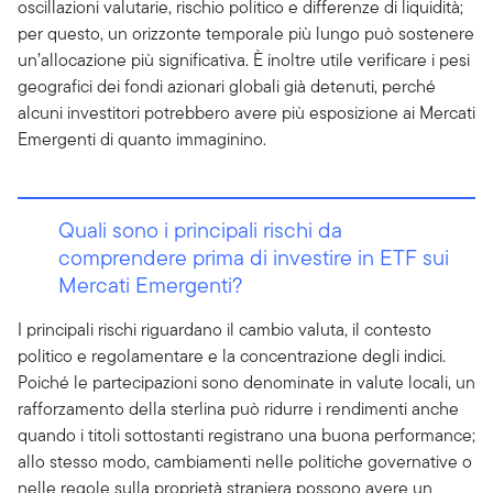
oscillazioni valutarie, rischio politico e differenze di liquidità;
per questo, un orizzonte temporale più lungo può sostenere
un’allocazione più significativa. È inoltre utile verificare i pesi
geografici dei fondi azionari globali già detenuti, perché
alcuni investitori potrebbero avere più esposizione ai Mercati
Emergenti di quanto immaginino.
Quali sono i principali rischi da
comprendere prima di investire in ETF sui
Mercati Emergenti?
I principali rischi riguardano il cambio valuta, il contesto
politico e regolamentare e la concentrazione degli indici.
Poiché le partecipazioni sono denominate in valute locali, un
rafforzamento della sterlina può ridurre i rendimenti anche
quando i titoli sottostanti registrano una buona performance;
allo stesso modo, cambiamenti nelle politiche governative o
nelle regole sulla proprietà straniera possono avere un