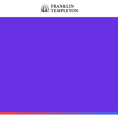
Passa ai contenuti
Header menu toggle
search