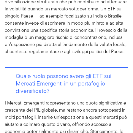
diversificazione strutturata che può contribuire ad attenuare
la volatilità quando un mercato sottoperforma. Un ETF su
singolo Paese — ad esempio focalizzato su India o Brasile —
consente invece di esprimere in modo più mirato e ad alta
convinzione una specifica storia economica. Il rovescio della
medaglia è un maggiore rischio di concentrazione, inclusa
un’esposizione più diretta all’andamento della valuta locale,
al contesto regolamentare e agli sviluppi politici del Paese.
Quale ruolo possono avere gli ETF sui
Mercati Emergenti in un portafoglio
diversificato?
I Mercati Emergenti rappresentano una quota significativa e
crescente del PIL globale, ma restano ancora sottopesati in
molti portafogli. Inserire un’esposizione a questi mercati può
aiutare a colmare questo divario, offrendo accesso a
economie potenzialmente più dinamiche. Storicamente, le