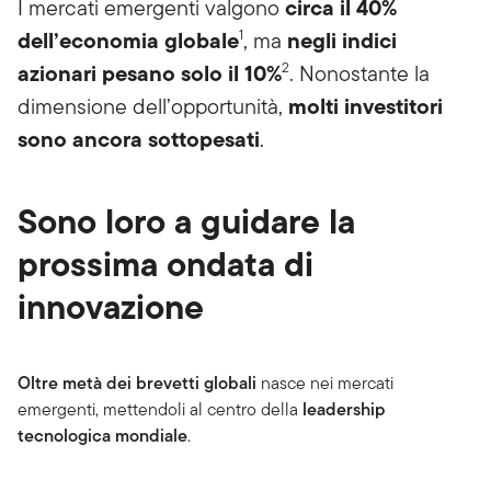
circa il 40%
I mercati emergenti valgono
dell’economia globale
negli indici
1
, ma
azionari pesano solo il 10%
2
. Nonostante la
molti investitori
dimensione dell’opportunità,
sono ancora sottopesati
.
Sono loro a guidare la
prossima ondata di
innovazione
Oltre metà dei brevetti globali
nasce nei mercati
emergenti, mettendoli al centro della
leadership
tecnologica mondiale
.