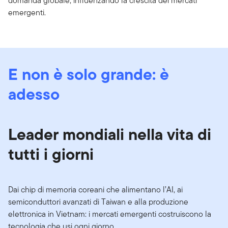
domanda globale, influenzando la crescita dei mercati
emergenti.
E non è solo grande: è
adesso
Leader mondiali nella vita di
tutti i giorni
Dai chip di memoria coreani che alimentano l’AI, ai
semiconduttori avanzati di Taiwan e alla produzione
elettronica in Vietnam: i mercati emergenti costruiscono la
tecnologia che usi ogni giorno.