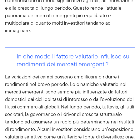
contribuiscono in modo significativo agli utili, all’innovazione
e alla crescita di lungo periodo. Questo rende l’attuale
panorama dei mercati emergenti più equilibrato e
multipolare di quanto molti investitori tendano ad
immaginare.
In che modo il fattore valutario influisce sui
rendimenti dei mercati emergenti?
Le variazioni dei cambi possono amplificare o ridurre i
rendimenti nel breve periodo. Le dinamiche valutarie nei
mercati emergenti sono sempre più influenzate da fattori
domestici, dai cicli dei tassi di interesse e dall’evoluzione dei
flussi commerciali globali. Nel lungo periodo, tuttavia, gli utili
societari, la governance e i driver di crescita strutturale
tendono ad assumere un ruolo più determinante nei risultati
di rendimento. Alcuni investitori considerano un’esposizione
valutaria selettiva come un’ulteriore fonte di diversificazione.