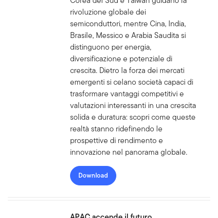
Corea del Sud e Taiwan guidano la
rivoluzione globale dei
semiconduttori, mentre Cina, India,
Brasile, Messico e Arabia Saudita si
distinguono per energia,
diversificazione e potenziale di
crescita. Dietro la forza dei mercati
emergenti si celano società capaci di
trasformare vantaggi competitivi e
valutazioni interessanti in una crescita
solida e duratura: scopri come queste
realtà stanno ridefinendo le
prospettive di rendimento e
innovazione nel panorama globale.
Download
APAC accende il futuro