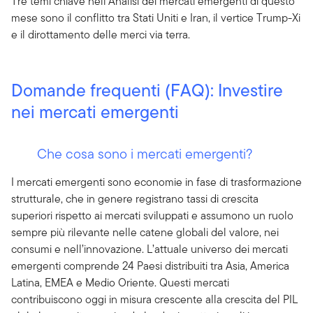
Tre temi chiave nell’Analisi dei mercati emergenti di questo
mese sono il conflitto tra Stati Uniti e Iran, il vertice Trump-Xi
e il dirottamento delle merci via terra.
Domande frequenti (FAQ): Investire
nei mercati emergenti
Che cosa sono i mercati emergenti?
I mercati emergenti sono economie in fase di trasformazione
strutturale, che in genere registrano tassi di crescita
superiori rispetto ai mercati sviluppati e assumono un ruolo
sempre più rilevante nelle catene globali del valore, nei
consumi e nell’innovazione. L’attuale universo dei mercati
emergenti comprende 24 Paesi distribuiti tra Asia, America
Latina, EMEA e Medio Oriente. Questi mercati
contribuiscono oggi in misura crescente alla crescita del PIL