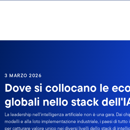
Passa ai contenuti
3 MARZO 2026
Dove si collocano le e
globali nello stack dell'I
La leadership nell'intelligenza artificiale non è una gara. Dai chi
modelli e alla loto implementazione industriale, i paesi di tutto
per catturare valore unico nei diversi livelli dello stack di intellig