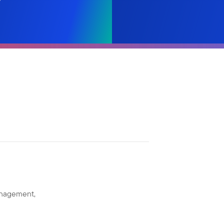
anagement,