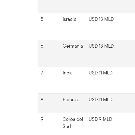
5
Israele
USD 13 MLD
6
Germania
USD 13 MLD
7
India
USD 11 MLD
8
Francia
USD 11 MLD
9
Corea del
USD 9 MLD
Sud