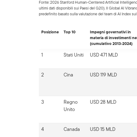
Fonte: 2026 Stanford Human-Centered Artificial Intelligenc
ultimi dati disponibili sui Paesi del G20). Il Global AI Vi
predefinito basato sulla valutazione del team di AI Index sull’i
Posizione
Top 10
Impegni governativi in
materia di investimenti nel
(cumulativo 2013-2024)
1
Stati Uniti
USD 471 MLD
2
Cina
USD 119 MLD
3
Regno
USD 28 MLD
Unito
4
Canada
USD 15 MLD