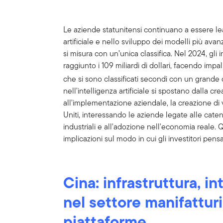
Le aziende statunitensi continuano a essere lea
artificiale e nello sviluppo dei modelli più avan
si misura con un’unica classifica. Nel 2024, gli 
raggiunto i 109 miliardi di dollari, facendo impal
che si sono classificati secondi con un grande 
nell'intelligenza artificiale si spostano dalla cr
all'implementazione aziendale, la creazione di v
Uniti, interessando le aziende legate alle catene
industriali e all'adozione nell'economia reale
implicazioni sul modo in cui gli investitori pens
Cina: infrastruttura, in
nel settore manifatturi
piattaforme