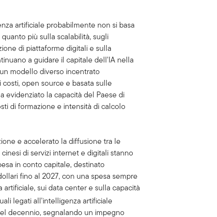
genza artificiale probabilmente non si basa
quanto più sulla scalabilità, sugli
ione di piattaforme digitali e sulla
inuano a guidare il capitale dell'IA nella
 un modello diverso incentrato
 di costi, open source e basata sulle
 evidenziato la capacità del Paese di
sti di formazione e intensità di calcolo
ione e accelerato la diffusione tra le
inesi di servizi internet e digitali stanno
pesa in conto capitale, destinato
i dollari fino al 2027, con una spesa sempre
a artificiale, sui data center e sulla capacità
i legati all'intelligenza artificiale
del decennio, segnalando un impegno