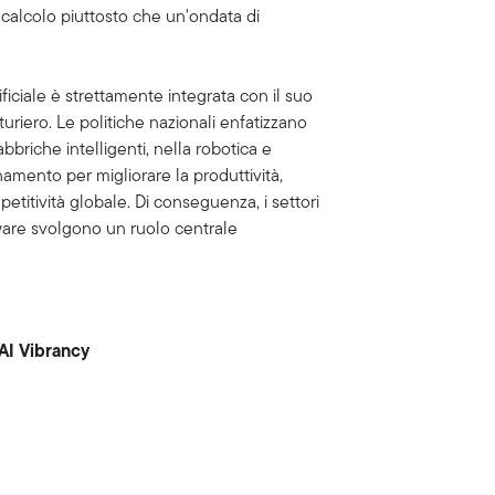
i calcolo piuttosto che un'ondata di
tificiale è strettamente integrata con il suo
iero. Le politiche nazionali enfatizzano
fabbriche intelligenti, nella robotica e
namento per migliorare la produttività,
mpetitività globale. Di conseguenza, i settori
rdware svolgono un ruolo centrale
i AI Vibrancy