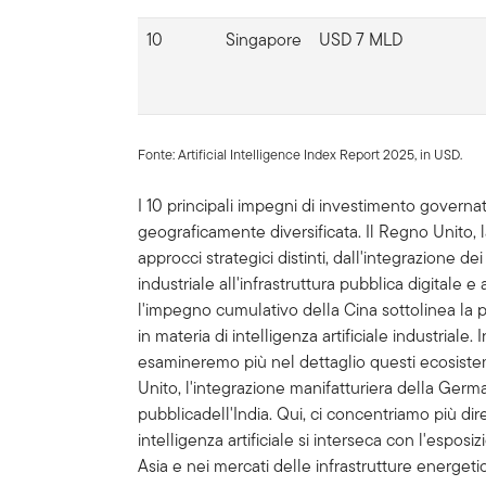
10
Singapore
USD 7 MLD
Fonte: Artificial Intelligence Index Report 2025, in USD.
I 10 principali impegni di investimento governat
geograficamente diversificata. Il Regno Unito, 
approcci strategici distinti, dall'integrazione de
industriale all'infrastruttura pubblica digitale 
l'impegno cumulativo della Cina sottolinea la 
in materia di intelligenza artificiale industria
esamineremo più nel dettaglio questi ecosistem
Unito, l'integrazione manifatturiera della Germa
pubblicadell'India. Qui, ci concentriamo più dire
intelligenza artificiale si interseca con l'esposi
Asia e nei mercati delle infrastrutture energeti