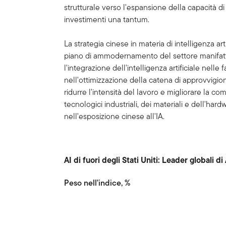
strutturale verso l'espansione della capacità d
investimenti una tantum.
La strategia cinese in materia di intelligenza ar
piano di ammodernamento del settore manifattur
l'integrazione dell'intelligenza artificiale nelle 
nell'ottimizzazione della catena di approvvigio
ridurre l'intensità del lavoro e migliorare la co
tecnologici industriali, dei materiali e dell'ha
nell'esposizione cinese all'IA.
AI di fuori degli Stati Uniti: Leader globali d
Peso nell'indice, %