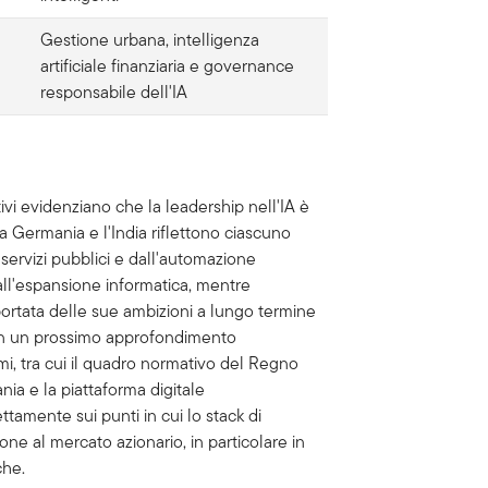
Gestione urbana, intelligenza
artificiale finanziaria e governance
responsabile dell'IA
ivi evidenziano che la leadership nell'IA è
la Germania e l'India riflettono ciascuno
i servizi pubblici e dall'automazione
e all'espansione informatica, mentre
portata delle sue ambizioni a lungo termine
le. In un prossimo approfondimento
i, tra cui il quadro normativo del Regno
nia e la piattaforma digitale
ttamente sui punti in cui lo stack di
zione al mercato azionario, in particolare in
che.