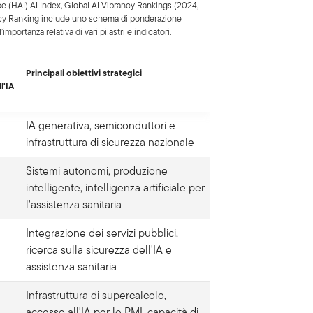
e (HAI) AI Index, Global AI Vibrancy Rankings (2024,
brancy Ranking include uno schema di ponderazione
mportanza relativa di vari pilastri e indicatori.
Principali obiettivi strategici
l'IA
IA generativa, semiconduttori e
infrastruttura di sicurezza nazionale
Sistemi autonomi, produzione
intelligente, intelligenza artificiale per
l'assistenza sanitaria
Integrazione dei servizi pubblici,
ricerca sulla sicurezza dell'IA e
assistenza sanitaria
Infrastruttura di supercalcolo,
accesso all'IA per le PMI, capacità di