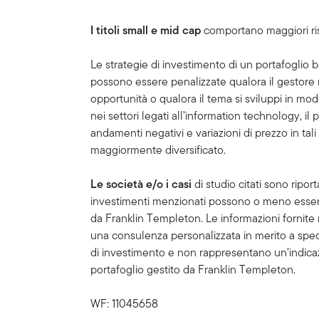
I titoli small e mid cap
comportano maggiori risch
Le strategie di investimento di un portafoglio 
possono essere penalizzate qualora il gestore n
opportunità o qualora il tema si sviluppi in mo
nei settori legati all’information technology, il 
andamenti negativi e variazioni di prezzo in tal
maggiormente diversificato.
Le società e/o i casi
di studio citati sono riporta
investimenti menzionati possono o meno essere
da Franklin Templeton. Le informazioni fornit
una consulenza personalizzata in merito a specif
di investimento e non rappresentano un’indicaz
portafoglio gestito da Franklin Templeton.
WF: 11045658