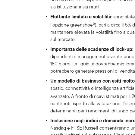
sia istituzionale sia retail.
Flottante limitato e volatilità
: sono state
5
l’opzione greenshoe
), pari a circa il 5%
mantenere elevata la volatilità fino a qu
sul mercato.
Importanza delle scadenze di lock-up:
dipendenti e management diventeranno p
180 giorni. La liquidità dovrebbe miglio
potrebbero generare pressioni di vendita
Un modello di business con esiti molto 
spazio, connettività e intelligenza artifi
avanzate. A fronte di ricavi stimati per il 2
contenuti rispetto alla valutazione, l’ese
determinanti per i rendimenti di lungo pe
Inclusione negli indici e domanda incr
Nasdaq e FTSE Russell consentiranno un r