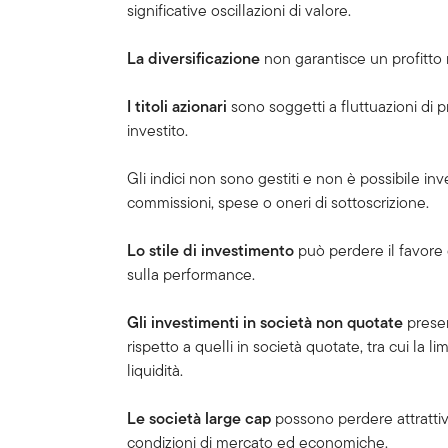
significative oscillazioni di valore.
La diversificazione
non garantisce un profitto
I titoli azionari
sono soggetti a fluttuazioni di p
investito.
Gli indici non sono gestiti e non è possibile in
commissioni, spese o oneri di sottoscrizione.
Lo stile di investimento
può perdere il favore 
sulla performance.
Gli investimenti in società non quotate
presen
rispetto a quelli in società quotate, tra cui la li
liquidità.
Le società large cap
possono perdere attrattiva
condizioni di mercato ed economiche.