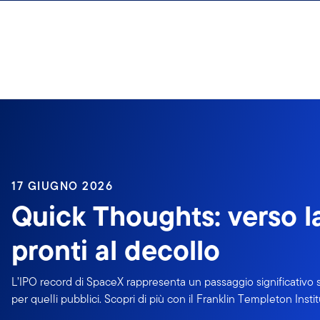
Passa ai contenuti
17 GIUGNO 2026
Quick Thoughts: verso l
pronti al decollo
L’IPO record di SpaceX rappresenta un passaggio significativo sia
per quelli pubblici. Scopri di più con il Franklin Templeton Instit