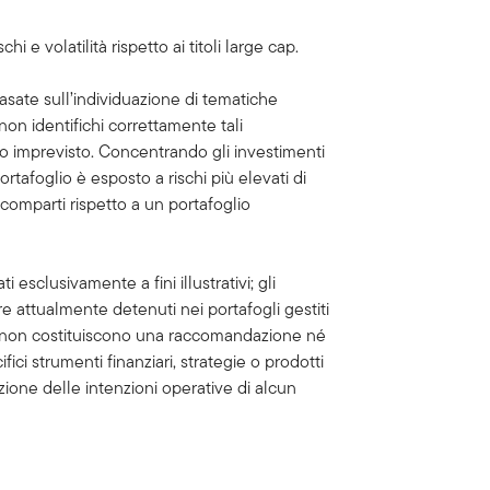
i e volatilità rispetto ai titoli large cap.
basate sull’individuazione di tematiche
on identifichi correttamente tali
do imprevisto. Concentrando gli investimenti
portafoglio è esposto a rischi più elevati di
i comparti rispetto a un portafoglio
ti esclusivamente a fini illustrativi; gli
 attualmente detenuti nei portafogli gestiti
e non costituiscono una raccomandazione né
ici strumenti finanziari, strategie o prodotti
ione delle intenzioni operative di alcun