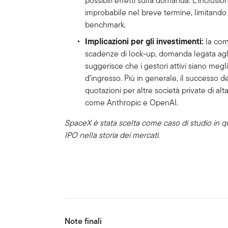
possibili effetti sulla domanda. L’inclusi
improbabile nel breve termine, limitando il
benchmark.
Implicazioni per gli investimenti:
la comb
scadenze di lock-up, domanda legata agli 
suggerisce che i gestori attivi siano megli
d’ingresso. Più in generale, il successo d
quotazioni per altre società private di alta
come Anthropic e OpenAI.
SpaceX è stata scelta come caso di studio in q
IPO nella storia dei mercati.
Note finali