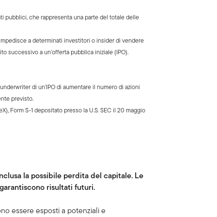
i pubblici, che rappresenta una parte del totale delle
mpedisce a determinati investitori o insider di vendere
ito successivo a un’offerta pubblica iniziale (IPO).
underwriter di un’IPO di aumentare il numero di azioni
ente previsto.
X), Form S-1 depositato presso la U.S. SEC il 20 maggio
nclusa la possibile perdita del capitale. Le
rantiscono risultati futuri.
no essere esposti a potenziali e