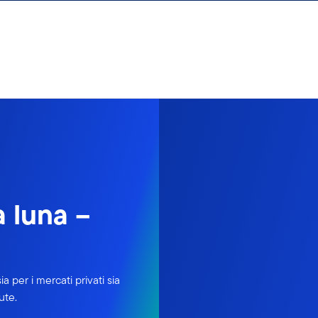
a luna –
 per i mercati privati sia
ute.