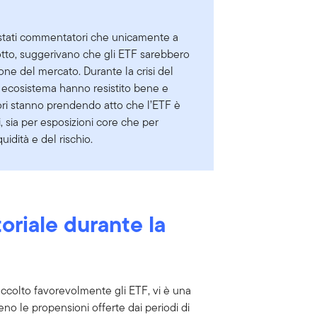
 stati commentatori che unicamente a
tto, suggerivano che gli ETF sarebbero
one del mercato. Durante la crisi del
 ecosistema hanno resistito bene e
ori stanno prendendo atto che l’ETF è
, sia per esposizioni core che per
uidità e del rischio.
oriale durante la
ccolto favorevolmente gli ETF, vi è una
no le propensioni offerte dai periodi di