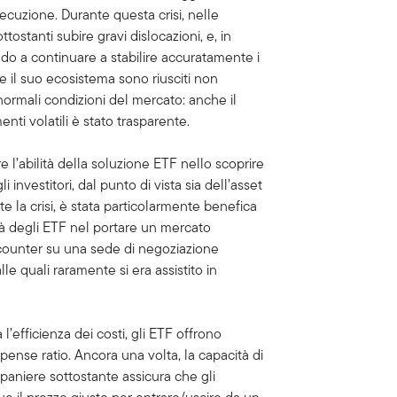
secuzione. Durante questa crisi, nelle
ottostanti subire gravi dislocazioni, e, in
do a continuare a stabilire accuratamente i
 e il suo ecosistema sono riusciti non
n normali condizioni del mercato: anche il
enti volatili è stato trasparente.
e l’abilità della soluzione ETF nello scoprire
investitori, dal punto di vista sia dell’asset
te la crisi, è stata particolarmente benefica
lità degli ETF nel portare un mercato
counter su una sede di negoziazione
le quali raramente si era assistito in
 l’efficienza dei costi, gli ETF offrono
xpense ratio. Ancora una volta, la capacità di
 paniere sottostante assicura che gli