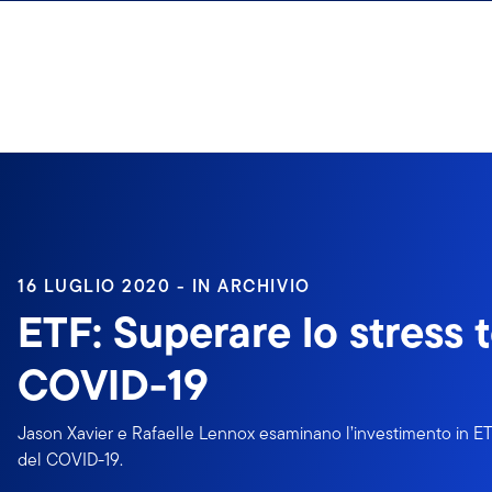
Passa ai contenuti
16 LUGLIO 2020 - IN ARCHIVIO
ETF: Superare lo stress t
COVID-19
Jason Xavier e Rafaelle Lennox esaminano l’investimento in ETF
del COVID-19.