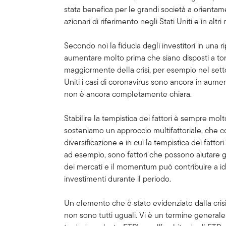
stata benefica per le grandi società a orienta
azionari di riferimento negli Stati Uniti e in altri
Secondo noi la fiducia degli investitori in una
aumentare molto prima che siano disposti a torn
maggiormente della crisi, per esempio nel settor
Uniti i casi di coronavirus sono ancora in aumen
non è ancora completamente chiara.
Stabilire la tempistica dei fattori è sempre mo
sosteniamo un approccio multifattoriale, che co
diversificazione e in cui la tempistica dei fattor
ad esempio, sono fattori che possono aiutare gli 
dei mercati e il momentum può contribuire a id
investimenti durante il periodo.
Un elemento che è stato evidenziato dalla crisi,
non sono tutti uguali. Vi è un termine generale