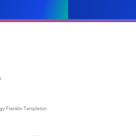
s
egy Franklin Templeton