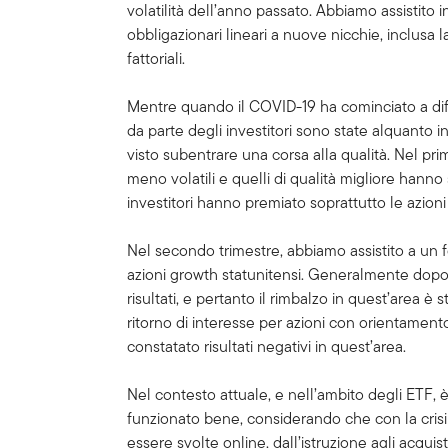
volatilità dell’anno passato. Abbiamo assistito 
obbligazionari lineari a nuove nicchie, inclusa 
fattoriali.
Mentre quando il COVID-19 ha cominciato a diffo
da parte degli investitori sono state alquanto
visto subentrare una corsa alla qualità. Nel prim
meno volatili e quelli di qualità migliore hanno s
investitori hanno premiato soprattutto le azioni c
Nel secondo trimestre, abbiamo assistito a un f
azioni growth statunitensi. Generalmente dopo u
risultati, e pertanto il rimbalzo in quest’area
ritorno di interesse per azioni con orientament
constatato risultati negativi in quest’area.
Nel contesto attuale, e nell’ambito degli ETF, 
funzionato bene, considerando che con la crisi
essere svolte online, dall’istruzione agli acqui