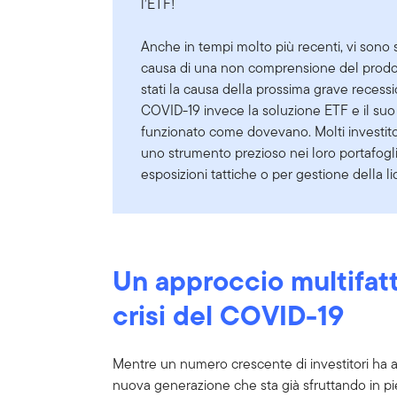
l’ETF!
Anche in tempi molto più recenti, vi sono
causa di una non comprensione del prodo
stati la causa della prossima grave recessi
COVID-19 invece la soluzione ETF e il suo
funzionato come dovevano. Molti investit
uno strumento prezioso nei loro portafogli
esposizioni tattiche o per gestione della liq
Un approccio multifatt
crisi del COVID-19
Mentre un numero crescente di investitori ha a
nuova generazione che sta già sfruttando in pie