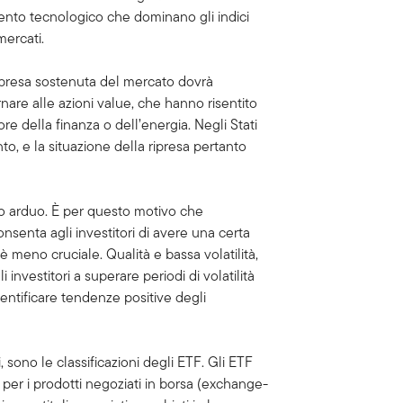
mento tecnologico che dominano gli indici
 mercati.
 ripresa sostenuta del mercato dovrà
are alle azioni value, che hanno risentito
e della finanza o dell’energia. Negli Stati
to, e la situazione della ripresa pertanto
lto arduo. È per questo motivo che
nsenta agli investitori di avere una certa
i è meno cruciale. Qualità e bassa volatilità,
investitori a superare periodi di volatilità
entificare tendenze positive degli
 sono le classificazioni degli ETF. Gli ETF
 per i prodotti negoziati in borsa (exchange-