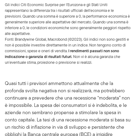
Gli indici Citi Economic Surprise per l’Eurozona e gli Stati Uniti
rappresentano la differenza tra i risultati ufficiali dell’economia e le
previsioni. Quando una somma è superiore a 0, la performance economica è
generalmente superiore alle aspettative del mercato. Quando una somma è
inferiore a 0, le condizioni economiche sono generalmente peggiori rispetto
alle aspettative.
Fonti: Brandywine Global, Macrobond (©2023). Gli indici non sono gestiti e
non è possibile investire direttamente in un indice. Non tengono conto di
commissioni, spese e oneri di vendita.
I rendimenti passati non sono
indicazione o garanzia di risultati futuri.
Non vi è alcuna garanzia che
un’eventuale stima, proiezione o previsione si realizzi.
Quasi tutti i previsori ammettono attualmente che la
profonda svolta negativa non si realizzerà, ma potrebbero
continuare a prevedere che una recessione “moderata” non
è impossibile. La spesa dei consumatori si è indebolita, e le
aziende non sembrano propense a stimolare la spesa in
conto capitale. La tesi di una recessione moderata si basa su
un rischio di inflazione in via di sviluppo e persistente che
obblighi la Banca centrale europea (BCE) a irrigidire