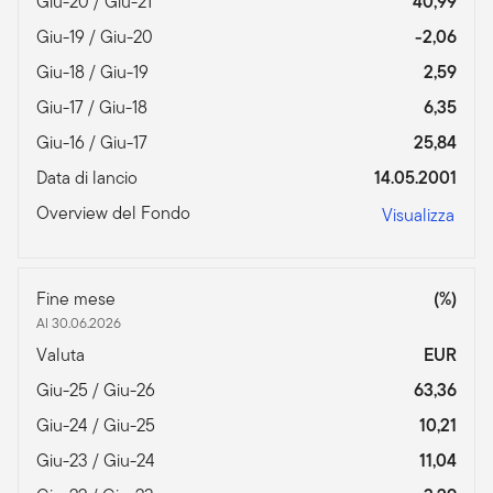
Giu-20 / Giu-21
40,99
Giu-19 / Giu-20
-2,06
Giu-18 / Giu-19
2,59
Giu-17 / Giu-18
6,35
Giu-16 / Giu-17
25,84
Data di lancio
14.05.2001
Overview del Fondo
Visualizza
Fine mese
(%)
Al 30.06.2026
Valuta
EUR
Giu-25 / Giu-26
63,36
Giu-24 / Giu-25
10,21
Giu-23 / Giu-24
11,04