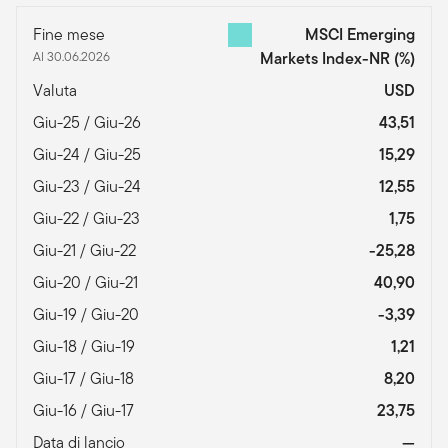
Fine mese
MSCI Emerging
Al 30.06.2026
Markets Index-NR
(%)
Valuta
USD
Giu-25 / Giu-26
43,51
Giu-24 / Giu-25
15,29
Giu-23 / Giu-24
12,55
Giu-22 / Giu-23
1,75
Giu-21 / Giu-22
-25,28
Giu-20 / Giu-21
40,90
Giu-19 / Giu-20
-3,39
Giu-18 / Giu-19
1,21
Giu-17 / Giu-18
8,20
Giu-16 / Giu-17
23,75
Data di lancio
—