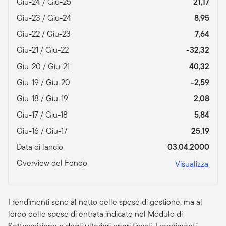
Giu-24 / Giu-25
21,17
Giu-23 / Giu-24
8,95
Giu-22 / Giu-23
7,64
Giu-21 / Giu-22
-32,32
Giu-20 / Giu-21
40,32
Giu-19 / Giu-20
-2,59
Giu-18 / Giu-19
2,08
Giu-17 / Giu-18
5,84
Giu-16 / Giu-17
25,19
Data di lancio
03.04.2000
Overview del Fondo
Visualizza
I rendimenti sono al netto delle spese di gestione, ma al
lordo delle spese di entrata indicate nel Modulo di