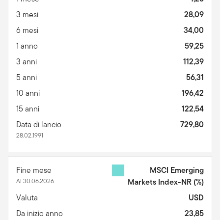
3 mesi
28,09
6 mesi
34,00
1 anno
59,25
3 anni
112,39
5 anni
56,31
10 anni
196,42
15 anni
122,54
Data di lancio
729,80
28.02.1991
Fine mese
MSCI Emerging
Al 30.06.2026
Markets Index-NR
(%)
Valuta
USD
Da inizio anno
23,85