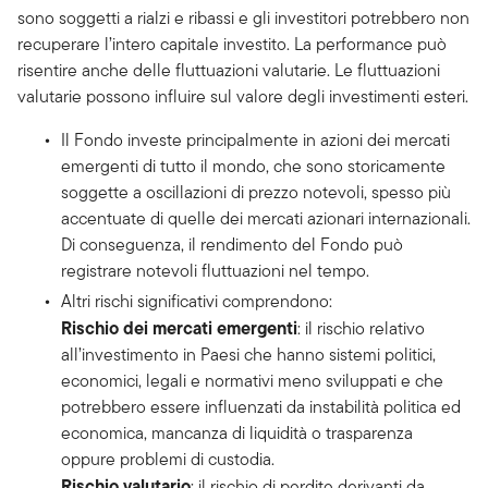
sono soggetti a rialzi e ribassi e gli investitori potrebbero non
recuperare l’intero capitale investito. La performance può
risentire anche delle fluttuazioni valutarie. Le fluttuazioni
valutarie possono influire sul valore degli investimenti esteri.
Il Fondo investe principalmente in azioni dei mercati
emergenti di tutto il mondo, che sono storicamente
soggette a oscillazioni di prezzo notevoli, spesso più
accentuate di quelle dei mercati azionari internazionali.
Di conseguenza, il rendimento del Fondo può
registrare notevoli fluttuazioni nel tempo.
Altri rischi significativi comprendono:
Rischio dei mercati emergenti
: il rischio relativo
all’investimento in Paesi che hanno sistemi politici,
economici, legali e normativi meno sviluppati e che
potrebbero essere influenzati da instabilità politica ed
economica, mancanza di liquidità o trasparenza
oppure problemi di custodia.
Rischio valutario
: il rischio di perdite derivanti da