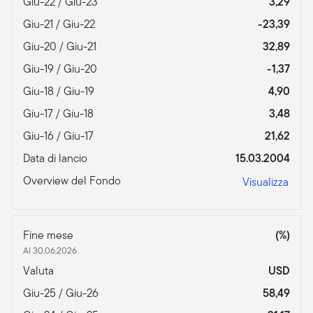
Giu-22 / Giu-23
3,29
Giu-21 / Giu-22
-23,39
Giu-20 / Giu-21
32,89
Giu-19 / Giu-20
-1,37
Giu-18 / Giu-19
4,90
Giu-17 / Giu-18
3,48
Giu-16 / Giu-17
21,62
Data di lancio
15.03.2004
Overview del Fondo
Visualizza
Fine mese
(%)
Al 30.06.2026
Valuta
USD
Giu-25 / Giu-26
58,49