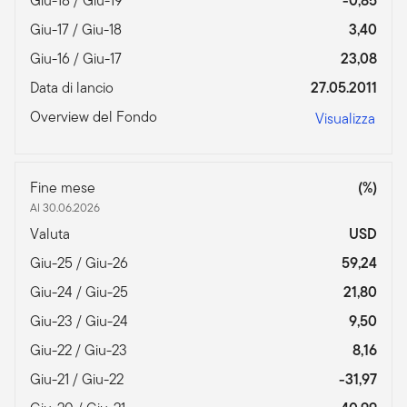
Giu-18 / Giu-19
-0,85
Giu-17 / Giu-18
3,40
Giu-16 / Giu-17
23,08
Data di lancio
27.05.2011
Overview del Fondo
Visualizza
Fine mese
(%)
Al 30.06.2026
Valuta
USD
Giu-25 / Giu-26
59,24
Giu-24 / Giu-25
21,80
Giu-23 / Giu-24
9,50
Giu-22 / Giu-23
8,16
Giu-21 / Giu-22
-31,97