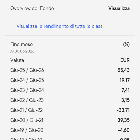
Overview del Fondo
Visualizza
Visualizza le rendimento di tutte le classi
Fine mese
(%)
Al 30.06.2026
Valuta
EUR
Giu-25 / Giu-26
55,43
Giu-24 / Giu-25
19,17
Giu-23 / Giu-24
7,41
Giu-22 / Giu-23
3,15
Giu-21 / Giu-22
-33,71
Giu-20 / Giu-21
39,35
Giu-19 / Giu-20
-4,60