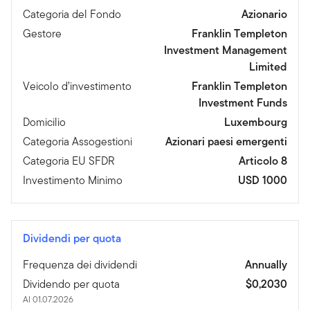
Categoria del Fondo
Azionario
Gestore
Franklin Templeton
Investment Management
Limited
Veicolo d’investimento
Franklin Templeton
Investment Funds
Domicilio
Luxembourg
Categoria Assogestioni
Azionari paesi emergenti
Categoria EU SFDR
Articolo 8
Investimento Minimo
USD 1000
Dividendi per quota
Frequenza dei dividendi
Annually
Dividendo per quota
$0,2030
Al 01.07.2026