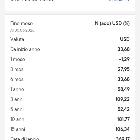
Fine mese
N (acc) USD (%)
Al 30.06.2026
Valuta
USD
Da inizio anno
33,68
1 mese
-1,29
3 mesi
27,95
6 mesi
33,68
1 anno
58,49
3 anni
109,22
5 anni
52,42
10 anni
181,77
15 anni
106,34
Data di lancio
369,17