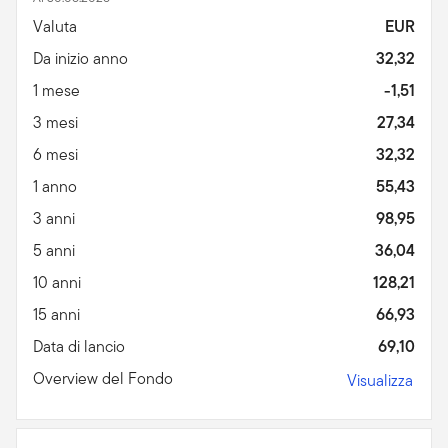
Valuta
EUR
Da inizio anno
32,32
1 mese
-1,51
3 mesi
27,34
6 mesi
32,32
1 anno
55,43
3 anni
98,95
5 anni
36,04
10 anni
128,21
15 anni
66,93
Data di lancio
69,10
Overview del Fondo
Visualizza