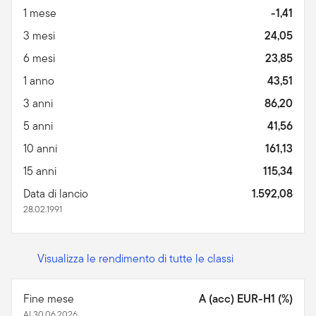
1 mese
-1,41
3 mesi
24,05
6 mesi
23,85
1 anno
43,51
3 anni
86,20
5 anni
41,56
10 anni
161,13
15 anni
115,34
Data di lancio
1.592,08
28.02.1991
Visualizza le rendimento di tutte le classi
Fine mese
A (acc) EUR-H1 (%)
Al 30.06.2026