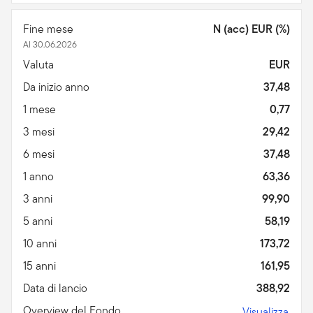
Fine mese
N (acc) EUR (%)
Al 30.06.2026
Valuta
EUR
Da inizio anno
37,48
1 mese
0,77
3 mesi
29,42
6 mesi
37,48
1 anno
63,36
3 anni
99,90
5 anni
58,19
10 anni
173,72
15 anni
161,95
Data di lancio
388,92
Overview del Fondo
Visualizza