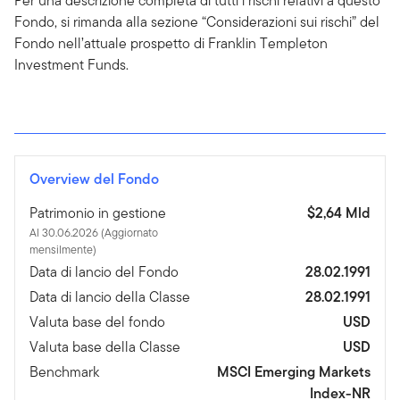
Per una descrizione completa di tutti i rischi relativi a questo
Fondo, si rimanda alla sezione “Considerazioni sui rischi” del
Fondo nell’attuale prospetto di Franklin Templeton
Investment Funds.
Overview del Fondo
Patrimonio in gestione
$2,64 Mld
Al 30.06.2026 (Aggiornato
mensilmente)
Data di lancio del Fondo
28.02.1991
Data di lancio della Classe
28.02.1991
Valuta base del fondo
USD
Valuta base della Classe
USD
Benchmark
MSCI Emerging Markets
Index-NR