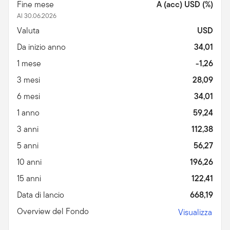
Fine mese
A (acc) USD (%)
Al 30.06.2026
Valuta
USD
Da inizio anno
34,01
1 mese
-1,26
3 mesi
28,09
6 mesi
34,01
1 anno
59,24
3 anni
112,38
5 anni
56,27
10 anni
196,26
15 anni
122,41
Data di lancio
668,19
Overview del Fondo
Visualizza