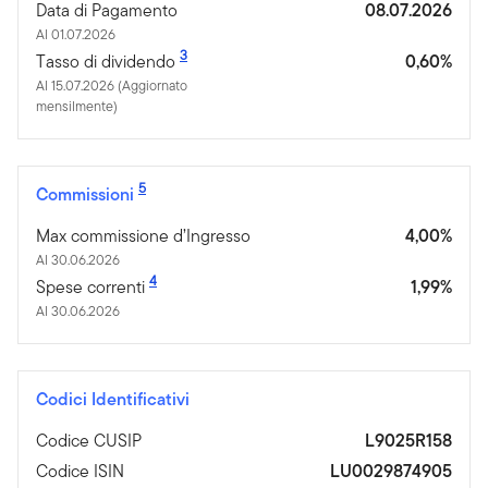
Data di Pagamento
08.07.2026
Al 01.07.2026
3
Tasso di dividendo
0,60%
Al 15.07.2026 (Aggiornato
mensilmente)
5
Commissioni
Max commissione d’Ingresso
4,00%
Al 30.06.2026
4
Spese correnti
1,99%
Al 30.06.2026
Codici Identificativi
Codice CUSIP
L9025R158
Codice ISIN
LU0029874905