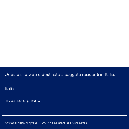
Questo sito web è destinato a soggetti residenti in Italia.
Italia
Investitore privato
Accessibilità digitale
Politica relativa alla Sicurezza