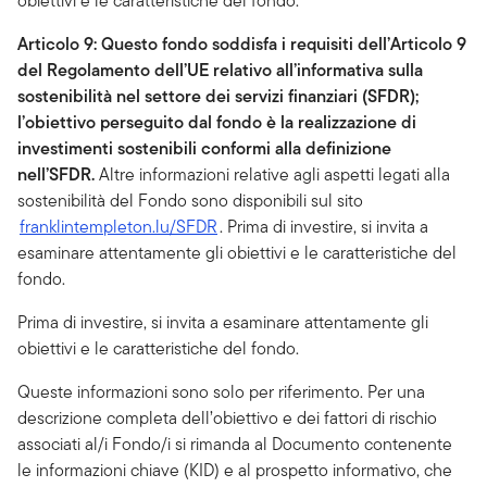
obiettivi e le caratteristiche del fondo.
Articolo 9: Questo fondo
soddisfa i requisiti
dell’Articolo 9
del
Regolamento
dell’UE relativo all’informativa
sulla
sostenibilità nel settore dei servizi finanziari
(SFDR);
l’obiettivo perseguito dal fondo è la realizzazione di
investimenti sostenibili conformi alla definizione
nell’SFDR.
Altre informazioni relative agli aspetti legati alla
sostenibilità del Fondo sono disponibili sul sito
franklintempleton.lu/SFDR
. Prima di investire, si invita a
esaminare attentamente gli obiettivi e le caratteristiche del
fondo.
Prima di investire, si invita a esaminare attentamente gli
obiettivi e le caratteristiche del fondo.
Queste informazioni sono solo per riferimento. Per una
descrizione completa dell’obiettivo e dei fattori di rischio
associati al/i Fondo/i si rimanda al Documento contenente
le informazioni chiave (KID) e al prospetto informativo, che