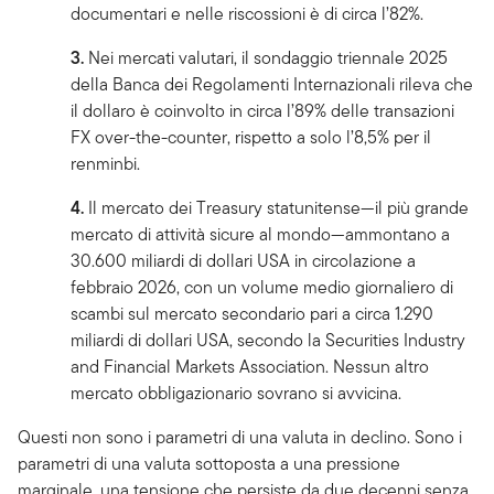
documentari e nelle riscossioni è di circa l’82%.
3.
Nei mercati valutari, il sondaggio triennale 2025
della Banca dei Regolamenti Internazionali rileva che
il dollaro è coinvolto in circa l’89% delle transazioni
FX over-the-counter, rispetto a solo l’8,5% per il
renminbi.
4.
Il mercato dei Treasury statunitense—il più grande
mercato di attività sicure al mondo—ammontano a
30.600 miliardi di dollari USA in circolazione a
febbraio 2026, con un volume medio giornaliero di
scambi sul mercato secondario pari a circa 1.290
miliardi di dollari USA, secondo la Securities Industry
and Financial Markets Association. Nessun altro
mercato obbligazionario sovrano si avvicina.
Questi non sono i parametri di una valuta in declino. Sono i
parametri di una valuta sottoposta a una pressione
marginale, una tensione che persiste da due decenni senza