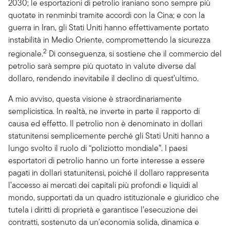
2030; le esportazioni di petrolio iraniano sono sempre più
quotate in renminbi tramite accordi con la Cina; e con la
guerra in Iran, gli Stati Uniti hanno effettivamente portato
instabilità in Medio Oriente, compromettendo la sicurezza
2
regionale.
Di conseguenza, si sostiene che il commercio del
petrolio sarà sempre più quotato in valute diverse dal
dollaro, rendendo inevitabile il declino di quest’ultimo.
A mio avviso, questa visione è straordinariamente
semplicistica. In realtà, ne inverte in parte il rapporto di
causa ed effetto. Il petrolio non è denominato in dollari
statunitensi semplicemente perché gli Stati Uniti hanno a
lungo svolto il ruolo di “poliziotto mondiale”. I paesi
esportatori di petrolio hanno un forte interesse a essere
pagati in dollari statunitensi, poiché il dollaro rappresenta
l’accesso ai mercati dei capitali più profondi e liquidi al
mondo, supportati da un quadro istituzionale e giuridico che
tutela i diritti di proprietà e garantisce l’esecuzione dei
contratti, sostenuto da un'economia solida, dinamica e