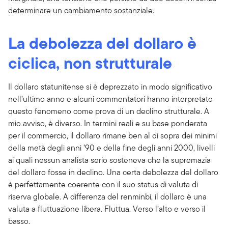
determinare un cambiamento sostanziale.
La debolezza del dollaro è
ciclica, non strutturale
Il dollaro statunitense si è deprezzato in modo significativo
nell’ultimo anno e alcuni commentatori hanno interpretato
questo fenomeno come prova di un declino strutturale. A
mio avviso, è diverso. In termini reali e su base ponderata
per il commercio, il dollaro rimane ben al di sopra dei minimi
della metà degli anni ’90 e della fine degli anni 2000, livelli
ai quali nessun analista serio sosteneva che la supremazia
del dollaro fosse in declino. Una certa debolezza del dollaro
è perfettamente coerente con il suo status di valuta di
riserva globale. A differenza del renminbi, il dollaro è una
valuta a fluttuazione libera. Fluttua. Verso l’alto e verso il
basso.