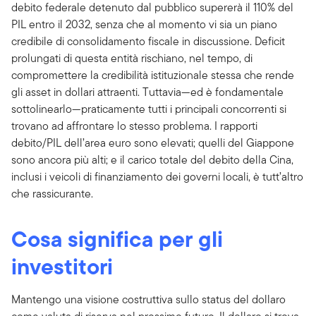
debito federale detenuto dal pubblico supererà il 110% del
PIL entro il 2032, senza che al momento vi sia un piano
credibile di consolidamento fiscale in discussione. Deficit
prolungati di questa entità rischiano, nel tempo, di
compromettere la credibilità istituzionale stessa che rende
gli asset in dollari attraenti. Tuttavia—ed è fondamentale
sottolinearlo—praticamente tutti i principali concorrenti si
trovano ad affrontare lo stesso problema. I rapporti
debito/PIL dell’area euro sono elevati; quelli del Giappone
sono ancora più alti; e il carico totale del debito della Cina,
inclusi i veicoli di finanziamento dei governi locali, è tutt’altro
che rassicurante.
Cosa significa per gli
investitori
Mantengo una visione costruttiva sullo status del dollaro