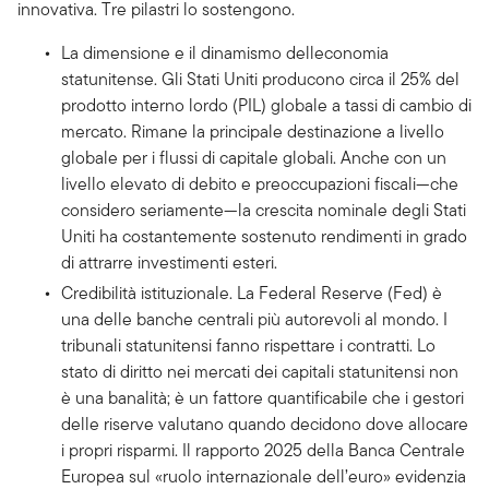
innovativa. Tre pilastri lo sostengono.
La dimensione e il dinamismo delleconomia
statunitense. Gli Stati Uniti producono circa il 25% del
prodotto interno lordo (PIL) globale a tassi di cambio di
mercato. Rimane la principale destinazione a livello
globale per i flussi di capitale globali. Anche con un
livello elevato di debito e preoccupazioni fiscali—che
considero seriamente—la crescita nominale degli Stati
Uniti ha costantemente sostenuto rendimenti in grado
di attrarre investimenti esteri.
Credibilità istituzionale. La Federal Reserve (Fed) è
una delle banche centrali più autorevoli al mondo. I
tribunali statunitensi fanno rispettare i contratti. Lo
stato di diritto nei mercati dei capitali statunitensi non
è una banalità; è un fattore quantificabile che i gestori
delle riserve valutano quando decidono dove allocare
i propri risparmi. Il rapporto 2025 della Banca Centrale
Europea sul «ruolo internazionale dell’euro» evidenzia