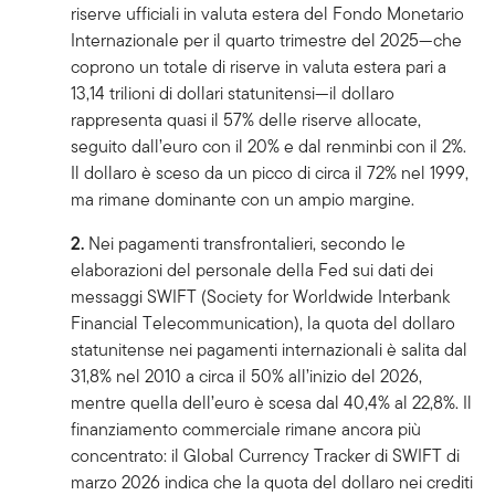
riserve ufficiali in valuta estera del Fondo Monetario
Internazionale per il quarto trimestre del 2025—che
coprono un totale di riserve in valuta estera pari a
13,14 trilioni di dollari statunitensi—il dollaro
rappresenta quasi il 57% delle riserve allocate,
seguito dall’euro con il 20% e dal renminbi con il 2%.
Il dollaro è sceso da un picco di circa il 72% nel 1999,
ma rimane dominante con un ampio margine.
2.
Nei pagamenti transfrontalieri, secondo le
elaborazioni del personale della Fed sui dati dei
messaggi SWIFT (Society for Worldwide Interbank
Financial Telecommunication), la quota del dollaro
statunitense nei pagamenti internazionali è salita dal
31,8% nel 2010 a circa il 50% all’inizio del 2026,
mentre quella dell’euro è scesa dal 40,4% al 22,8%. Il
finanziamento commerciale rimane ancora più
concentrato: il Global Currency Tracker di SWIFT di
marzo 2026 indica che la quota del dollaro nei crediti