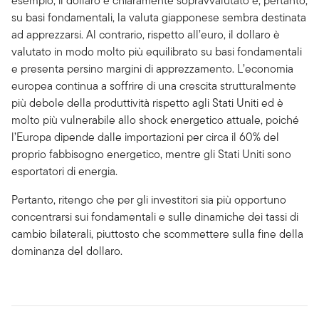
esempio, il dollaro è chiaramente sopravvalutato e, pertanto,
su basi fondamentali, la valuta giapponese sembra destinata
ad apprezzarsi. Al contrario, rispetto all’euro, il dollaro è
valutato in modo molto più equilibrato su basi fondamentali
e presenta persino margini di apprezzamento. L’economia
europea continua a soffrire di una crescita strutturalmente
più debole della produttività rispetto agli Stati Uniti ed è
molto più vulnerabile allo shock energetico attuale, poiché
l’Europa dipende dalle importazioni per circa il 60% del
proprio fabbisogno energetico, mentre gli Stati Uniti sono
esportatori di energia.
Pertanto, ritengo che per gli investitori sia più opportuno
concentrarsi sui fondamentali e sulle dinamiche dei tassi di
cambio bilaterali, piuttosto che scommettere sulla fine della
dominanza del dollaro.