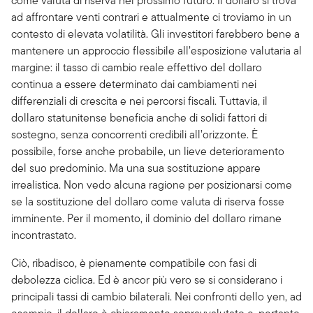
come valuta di riserva nel prossimo futuro. Il dollaro si trova
ad affrontare venti contrari e attualmente ci troviamo in un
contesto di elevata volatilità. Gli investitori farebbero bene a
mantenere un approccio flessibile all’esposizione valutaria al
margine: il tasso di cambio reale effettivo del dollaro
continua a essere determinato dai cambiamenti nei
differenziali di crescita e nei percorsi fiscali. Tuttavia, il
dollaro statunitense beneficia anche di solidi fattori di
sostegno, senza concorrenti credibili all’orizzonte. È
possibile, forse anche probabile, un lieve deterioramento
del suo predominio. Ma una sua sostituzione appare
irrealistica. Non vedo alcuna ragione per posizionarsi come
se la sostituzione del dollaro come valuta di riserva fosse
imminente. Per il momento, il dominio del dollaro rimane
incontrastato.
Ciò, ribadisco, è pienamente compatibile con fasi di
debolezza ciclica. Ed è ancor più vero se si considerano i
principali tassi di cambio bilaterali. Nei confronti dello yen, ad