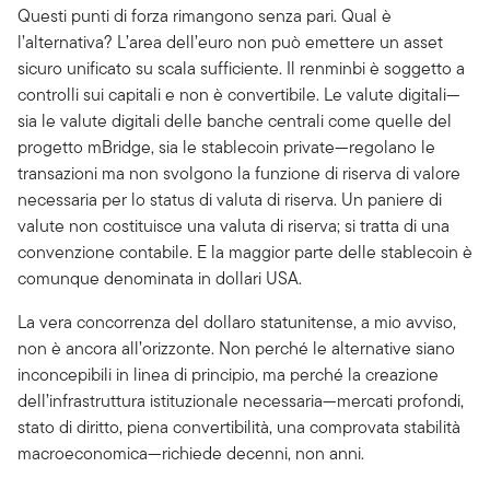
Questi punti di forza rimangono senza pari. Qual è
l’alternativa? L’area dell’euro non può emettere un asset
sicuro unificato su scala sufficiente. Il renminbi è soggetto a
controlli sui capitali e non è convertibile. Le valute digitali—
sia le valute digitali delle banche centrali come quelle del
progetto mBridge, sia le stablecoin private—regolano le
transazioni ma non svolgono la funzione di riserva di valore
necessaria per lo status di valuta di riserva. Un paniere di
valute non costituisce una valuta di riserva; si tratta di una
convenzione contabile. E la maggior parte delle stablecoin è
comunque denominata in dollari USA.
La vera concorrenza del dollaro statunitense, a mio avviso,
non è ancora all’orizzonte. Non perché le alternative siano
inconcepibili in linea di principio, ma perché la creazione
dell’infrastruttura istituzionale necessaria—mercati profondi,
stato di diritto, piena convertibilità, una comprovata stabilità
macroeconomica—richiede decenni, non anni.