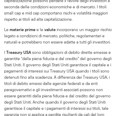
capitalizzazione possono perdere il favore degli investitori a
seconda delle condizioni economiche e di mercato. I titoli
small cap e mid cap comportano rischi e volatilità maggiori
rispetto ai titoli ad alta capitalizzazione.
Le
materie prime
e le
valute
incorporano un maggior rischio
legato a condizioni di mercato, politiche, regolamentari e
naturali e potrebbero non essere adatte a tutti gli investitori.
I
Treasury USA
sono obbligazioni di debito dirette emesse e
garantite “dalla piena fiducia e dal credito” del governo degli
Stati Uniti. Il governo degli Stati Uniti garantisce il capitale e i
pagamenti di interessi sui Treasury USA quando i titoli sono
detenuti fino alla scadenza. A differenza dei Treasury USA, i
titoli di debito emessi dalle agenzie federali e da enti
paragovernativi e gli investimenti associati possono non
essere garantiti dalla piena fiducia e dal credito del governo
degli Stati Uniti. Anche quando il governo degli Stati Uniti
garantisce il capitale e i pagamenti di interessi sui titoli, tale
garanzia non si applica a perdite risultanti da cali del loro