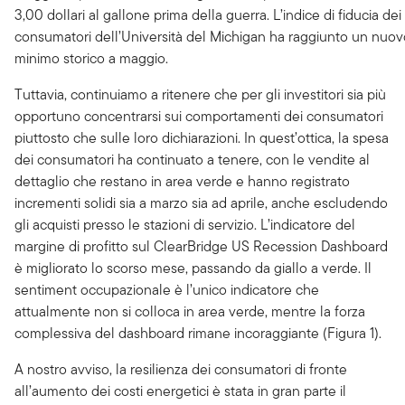
3,00 dollari al gallone prima della guerra. L’indice di fiducia dei
consumatori dell’Università del Michigan ha raggiunto un nuov
minimo storico a maggio.
Tuttavia, continuiamo a ritenere che per gli investitori sia più
opportuno concentrarsi sui comportamenti dei consumatori
piuttosto che sulle loro dichiarazioni. In quest’ottica, la spesa
dei consumatori ha continuato a tenere, con le vendite al
dettaglio che restano in area verde e hanno registrato
incrementi solidi sia a marzo sia ad aprile, anche escludendo
gli acquisti presso le stazioni di servizio. L’indicatore del
margine di profitto sul ClearBridge US Recession Dashboard
è migliorato lo scorso mese, passando da giallo a verde. Il
sentiment occupazionale è l’unico indicatore che
attualmente non si colloca in area verde, mentre la forza
complessiva del dashboard rimane incoraggiante (Figura 1).
A nostro avviso, la resilienza dei consumatori di fronte
all’aumento dei costi energetici è stata in gran parte il