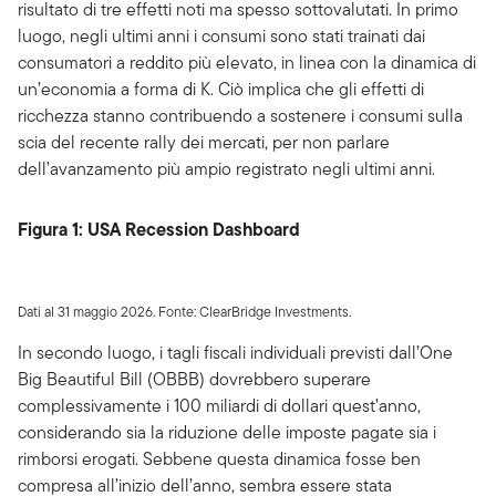
risultato di tre effetti noti ma spesso sottovalutati. In primo
luogo, negli ultimi anni i consumi sono stati trainati dai
consumatori a reddito più elevato, in linea con la dinamica di
un’economia a forma di K. Ciò implica che gli effetti di
ricchezza stanno contribuendo a sostenere i consumi sulla
scia del recente rally dei mercati, per non parlare
dell’avanzamento più ampio registrato negli ultimi anni.
Figura 1: USA Recession Dashboard
Dati al 31 maggio 2026. Fonte: ClearBridge Investments.
In secondo luogo, i tagli fiscali individuali previsti dall’One
Big Beautiful Bill (OBBB) dovrebbero superare
complessivamente i 100 miliardi di dollari quest’anno,
considerando sia la riduzione delle imposte pagate sia i
rimborsi erogati. Sebbene questa dinamica fosse ben
compresa all’inizio dell’anno, sembra essere stata