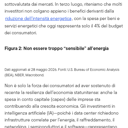
sottovalutata dai mercati. In terzo luogo, riteniamo che molti
investitori non colgano appieno i benefici derivanti dalla
riduzione dell’intensità energetica
, con la spesa per beni e
servizi energetici che oggi rappresenta solo il 4% del budget
dei consumatori.
Figura 2: Non essere troppo “sensibile” all’energia
Dati aggiornati al 28 maggio 2026. Fonti: U.S. Bureau of Economic Analysis
(BEA), NBER, Macrobond.
Non è solo la forza dei consumatori ad aver sostenuto di
recente la resilienza dell’economia statunitense: anche la
spesa in conto capitale (capex) delle imprese sta
contribuendo alla crescita economica. Gli investimenti in
intelligenza artificiale (IA)—poiché i data center richiedono
infrastrutture correlate per l’energia, il raffreddamento, il
networking, i semiconduttori e il software—rappresentano