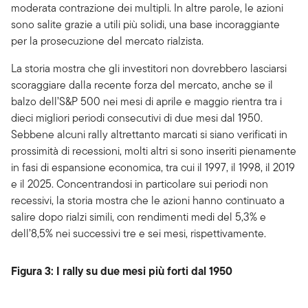
moderata contrazione dei multipli. In altre parole, le azioni
sono salite grazie a utili più solidi, una base incoraggiante
per la prosecuzione del mercato rialzista.
La storia mostra che gli investitori non dovrebbero lasciarsi
scoraggiare dalla recente forza del mercato, anche se il
balzo dell’S&P 500 nei mesi di aprile e maggio rientra tra i
dieci migliori periodi consecutivi di due mesi dal 1950.
Sebbene alcuni rally altrettanto marcati si siano verificati in
prossimità di recessioni, molti altri si sono inseriti pienamente
in fasi di espansione economica, tra cui il 1997, il 1998, il 2019
e il 2025. Concentrandosi in particolare sui periodi non
recessivi, la storia mostra che le azioni hanno continuato a
salire dopo rialzi simili, con rendimenti medi del 5,3% e
dell’8,5% nei successivi tre e sei mesi, rispettivamente.
Figura 3: I rally su due mesi più forti dal 1950