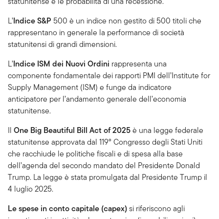
statunitense e le probabilità di una recessione.
L’
Indice S&P
500 è un indice non gestito di 500 titoli che
rappresentano in generale la performance di società
statunitensi di grandi dimensioni.
L’
Indice ISM dei Nuovi Ordini
rappresenta una
componente fondamentale dei rapporti PMI dell’Institute for
Supply Management (ISM) e funge da indicatore
anticipatore per l’andamento generale dell’economia
statunitense.
Il
One Big Beautiful Bill Act of 2025
è una legge federale
statunitense approvata dal 119° Congresso degli Stati Uniti
che racchiude le politiche fiscali e di spesa alla base
dell’agenda del secondo mandato del Presidente Donald
Trump. La legge è stata promulgata dal Presidente Trump il
4 luglio 2025.
Le spese in conto capitale (capex)
si riferiscono agli