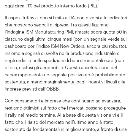
oggi circa l’1% del prodotto interno lordo (PIL).
Il capex, tuttavia, non si limita all’IA, con diversi altri indicatori
che mostrano segnali di ripresa. Tra questi figurano
l’indagine ISM Manufacturing PMI, rimasta sopra quota 50 in
ciascuno degli ultimi cinque mesi (con un segnale verde sul
dashboard per l’indice ISM New Orders, ancora più robusto),
insieme a segnali di svolta nella produzione industriale e
negli ordini e nelle spedizioni di beni strumentali core (non
difesa, esclusi gli aeromobili). Questa accelerazione del
capex rappresenta un segnale positivo ed è probabilmente
sostenuta, almeno marginalmente, dagli incentivi fiscali alle
imprese previsti dall’OBBB.
Con consumatori e imprese che continuano ad avanzare,
restiamo ottimisti sul fatto che i mercati possano proseguire
il rally nel medio termine. Alla base di questa visione vi è il
fatto che il rialzo del mercato nell’ultimo anno è stato
sostenuto da fondamentali in miglioramento, a fronte di una