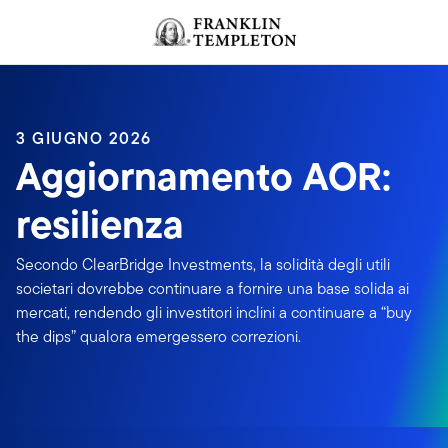
Passa ai contenuti
Header menu toggle
search
3 GIUGNO 2026
Aggiornamento AOR:
resilienza
Secondo ClearBridge Investments, la solidità degli utili
societari dovrebbe continuare a fornire una base solida ai
mercati, rendendo gli investitori inclini a continuare a “buy
the dips” qualora emergessero correzioni.