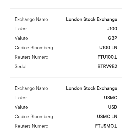
Exchange Name
London Stock Exchange
Ticker
U100
Valute
GBP
Codice Bloomberg
U100 LN
Reuters Numero
FTU100.L
Sedol
BTRV9B2
Exchange Name
London Stock Exchange
Ticker
USMC
Valute
USD
Codice Bloomberg
USMC LN
Reuters Numero
FTUSMC.L