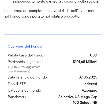
indipendentemente dai risultati specifici della società.
Le informazioni complete relative ai rischi dell’investimento
nel Fondo sono riportate nel relativo prospetto.
Overview del Fondo
Valuta base del fondo
USD
Patrimonio in gestione
$101,68 Milioni
Al 31.07.2026 (Aggiornato
quotidianamente)
Data di lancio del Fondo
07.05.2025
Tipo di ETF
Indexed
Categoria del Fondo
Azionario
Benchmark
Solactive US Mega Cap
100 Select-NR