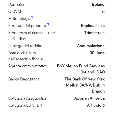
Domicilio
Ireland
OICVM
Sì
2
Metodologia
3
Struttura del prodotto
Replica fisica
Frequenza di ricostituzione
Trimestrale
dell’indice
Impiego del reddito
Accumulazione
Data di chiusura
30 June
dell’esercizio fiscale
Agente amministrativo
BNY Mellon Fund Services
(Ireland) DAC
Banca Depositaria
The Bank Of New York
Mellon SA/NV, Dublin
Branch
Categoria Assogestioni
Azionari America
Categoria EU SFDR
Articolo 6