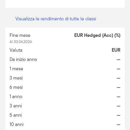
Visualizza le rendimento di tutte le classi
Fine mese
EUR Hedged (Acc) (%)
Al 30.06.2026
Valuta
EUR
Da inizio anno
—
1 mese
—
3 mesi
—
6 mesi
—
1 anno
—
3 anni
—
5 anni
—
10 anni
—