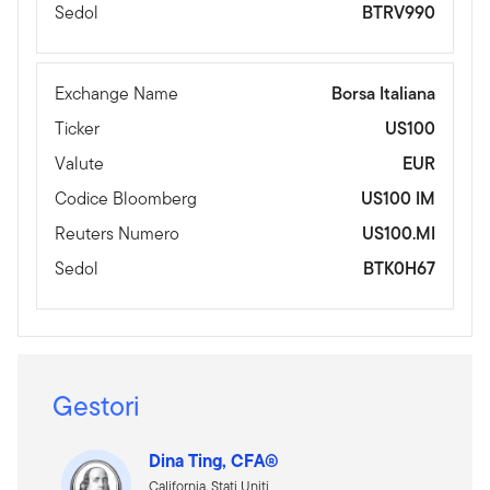
Sedol
BTRV990
Exchange Name
Borsa Italiana
Ticker
US100
Valute
EUR
Codice Bloomberg
US100 IM
Reuters Numero
US100.MI
Sedol
BTK0H67
Gestori
Dina Ting, CFA®
California, Stati Uniti