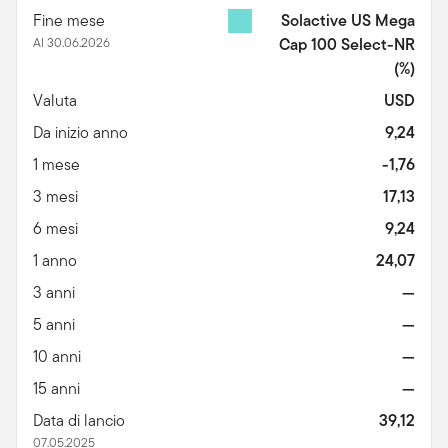
Fine mese
Solactive US Mega
Al 30.06.2026
Cap 100 Select-NR
(%)
Valuta
USD
Da inizio anno
9,24
1 mese
-1,76
3 mesi
17,13
6 mesi
9,24
1 anno
24,07
3 anni
—
5 anni
—
10 anni
—
15 anni
—
Data di lancio
39,12
07.05.2025