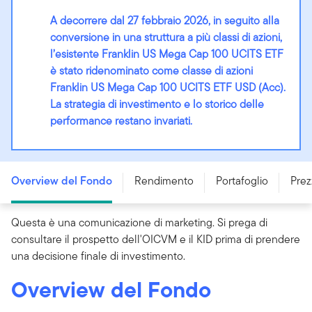
A decorrere dal 27 febbraio 2026, in seguito alla
conversione in una struttura a più classi di azioni,
l’esistente Franklin US Mega Cap 100 UCITS ETF
è stato ridenominato come classe di azioni
Franklin US Mega Cap 100 UCITS ETF USD (Acc).
La strategia di investimento e lo storico delle
performance restano invariati.
Franklin US Mega Cap 100 UCITS ETF - USD (Acc) -
IE0008M1R3N4
Overview del Fondo
Rendimento
Portafoglio
Prez
Questa è una comunicazione di marketing. Si prega di
consultare il prospetto dell'OICVM e il KID prima di prendere
una decisione finale di investimento.
Overview del Fondo