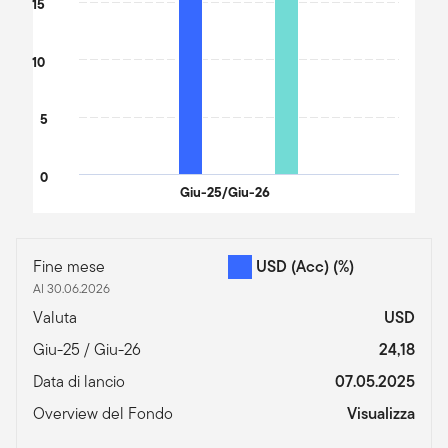
15
10
5
0
Giu-25/Giu-26
End of interactive chart.
Fine mese
USD (Acc)
(%)
Al 30.06.2026
Valuta
USD
Giu-25 / Giu-26
24,18
Data di lancio
07.05.2025
Overview del Fondo
Visualizza