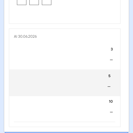
Al 30.06.2026
3
—
5
—
10
—