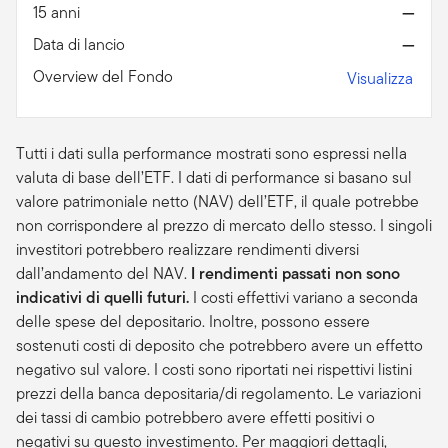
15 anni
—
Data di lancio
—
Overview del Fondo
Visualizza
Tutti i dati sulla performance mostrati sono espressi nella
valuta di base dell’ETF. I dati di performance si basano sul
valore patrimoniale netto (NAV) dell’ETF, il quale potrebbe
non corrispondere al prezzo di mercato dello stesso. I singoli
investitori potrebbero realizzare rendimenti diversi
dall’andamento del NAV.
I rendimenti passati non sono
indicativi di quelli futuri.
I costi effettivi variano a seconda
delle spese del depositario. Inoltre, possono essere
sostenuti costi di deposito che potrebbero avere un effetto
negativo sul valore. I costi sono riportati nei rispettivi listini
prezzi della banca depositaria/di regolamento. Le variazioni
dei tassi di cambio potrebbero avere effetti positivi o
negativi su questo investimento. Per maggiori dettagli,