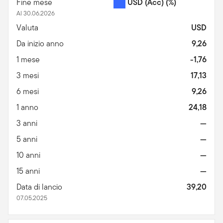
Fine mese
USD (Acc)
(%)
Al 30.06.2026
Valuta
USD
Da inizio anno
9,26
1 mese
-1,76
3 mesi
17,13
6 mesi
9,26
1 anno
24,18
3 anni
—
5 anni
—
10 anni
—
15 anni
—
Data di lancio
39,20
07.05.2025