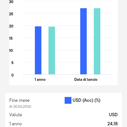
30
25
20
15
10
5
0
1 anno
Data di lancio
End of interactive chart.
Fine mese
USD (Acc)
(%)
Al 30.06.2026
Valuta
USD
1 anno
24,18