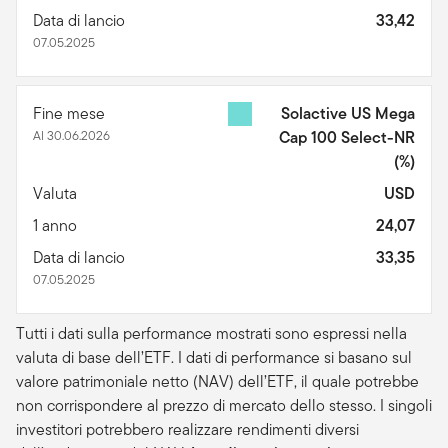
Data di lancio
33,42
07.05.2025
Fine mese
Solactive US Mega
Al 30.06.2026
Cap 100 Select-NR
(%)
Valuta
USD
1 anno
24,07
Data di lancio
33,35
07.05.2025
Tutti i dati sulla performance mostrati sono espressi nella
valuta di base dell’ETF. I dati di performance si basano sul
valore patrimoniale netto (NAV) dell’ETF, il quale potrebbe
non corrispondere al prezzo di mercato dello stesso. I singoli
investitori potrebbero realizzare rendimenti diversi