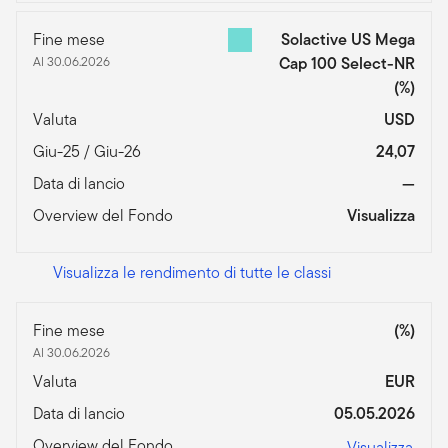
Fine mese
Solactive US Mega
Al 30.06.2026
Cap 100 Select-NR
(%)
Valuta
USD
Giu-25 / Giu-26
24,07
Data di lancio
—
Overview del Fondo
Visualizza
Visualizza le rendimento di tutte le classi
Fine mese
(%)
Al 30.06.2026
Valuta
EUR
Data di lancio
05.05.2026
Overview del Fondo
Visualizza