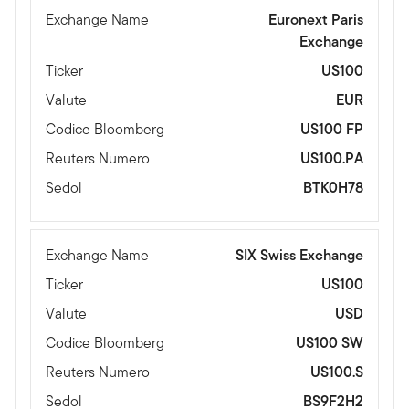
Exchange Name
Euronext Paris
Exchange
Ticker
US100
Valute
EUR
Codice Bloomberg
US100 FP
Reuters Numero
US100.PA
Sedol
BTK0H78
Exchange Name
SIX Swiss Exchange
Ticker
US100
Valute
USD
Codice Bloomberg
US100 SW
Reuters Numero
US100.S
Sedol
BS9F2H2