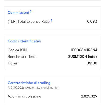
5
Commissioni
4
(TER) Total Expense Ratio
0,09%
Codici Identificativi
Codice ISIN
IE0008M1R3N4
Benchmark Ticker
SUSM100N Index
Ticker
US100
Caratteristiche di trading
Al 31.07.2026 (Aggiornato mensilmente)
Azioni in circolazione
2.825.329