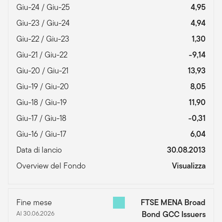
Giu-24 / Giu-25
4,95
Giu-23 / Giu-24
4,94
Giu-22 / Giu-23
1,30
Giu-21 / Giu-22
-9,14
Giu-20 / Giu-21
13,93
Giu-19 / Giu-20
8,05
Giu-18 / Giu-19
11,90
Giu-17 / Giu-18
-0,31
Giu-16 / Giu-17
6,04
Data di lancio
30.08.2013
Overview del Fondo
Visualizza
Fine mese
FTSE MENA Broad
Al 30.06.2026
Bond GCC Issuers