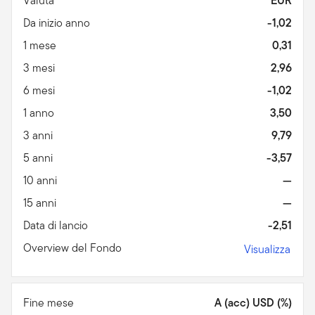
Valuta
EUR
Da inizio anno
-1,02
1 mese
0,31
3 mesi
2,96
6 mesi
-1,02
1 anno
3,50
3 anni
9,79
5 anni
-3,57
10 anni
—
15 anni
—
Data di lancio
-2,51
Overview del Fondo
Visualizza
Fine mese
A (acc) USD (%)