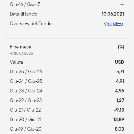
Giu-16 / Giu-17
—
Data di lancio
10.06.2021
Overview del Fondo
Visualizza
Fine mese
(%)
Al 30.06.2026
Valuta
USD
Giu-25 / Giu-26
5,71
Giu-24 / Giu-25
4,91
Giu-23 / Giu-24
4,96
Giu-22 / Giu-23
1,27
Giu-21 / Giu-22
-9,13
Giu-20 / Giu-21
13,89
Giu-19 / Giu-20
8,03