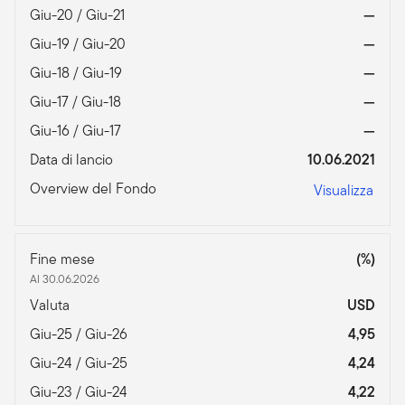
Giu-20 / Giu-21
—
Giu-19 / Giu-20
—
Giu-18 / Giu-19
—
Giu-17 / Giu-18
—
Giu-16 / Giu-17
—
Data di lancio
10.06.2021
Overview del Fondo
Visualizza
Fine mese
(%)
Al 30.06.2026
Valuta
USD
Giu-25 / Giu-26
4,95
Giu-24 / Giu-25
4,24
Giu-23 / Giu-24
4,22