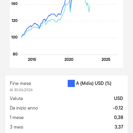
140
120
100
80
2015
2020
2025
End of interactive chart.
Fine mese
A (Mdis) USD
(%)
Al 30.06.2026
Valuta
USD
Da inizio anno
-0,12
1 mese
0,38
3 mesi
3,37