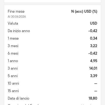
Fine mese
N (acc) USD (%)
Al 30.06.2026
Valuta
USD
Da inizio anno
-0,42
1 mese
0,34
3 mesi
3,22
6 mesi
-0,42
1 anno
4,95
3 anni
14,01
5 anni
3,39
10 anni
—
15 anni
—
Data di lancio
18,80