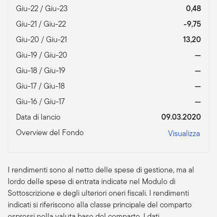
Giu-22 / Giu-23
0,48
Giu-21 / Giu-22
-9,75
Giu-20 / Giu-21
13,20
Giu-19 / Giu-20
—
Giu-18 / Giu-19
—
Giu-17 / Giu-18
—
Giu-16 / Giu-17
—
Data di lancio
09.03.2020
Overview del Fondo
Visualizza
I rendimenti sono al netto delle spese di gestione, ma al
lordo delle spese di entrata indicate nel Modulo di
Sottoscrizione e degli ulteriori oneri fiscali. I rendimenti
indicati si riferiscono alla classe principale del comparto
espressi nella valuta base del comparto. I dati