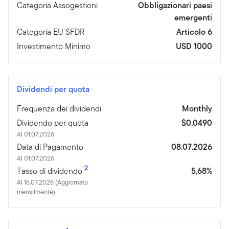
Categoria Assogestioni
Obbligazionari paesi
emergenti
Categoria EU SFDR
Articolo 6
Investimento Minimo
USD 1000
Dividendi per quota
Frequenza dei dividendi
Monthly
Dividendo per quota
$0,0490
Al 01.07.2026
Data di Pagamento
08.07.2026
Al 01.07.2026
2
Tasso di dividendo
5,68%
Al 16.07.2026 (Aggiornato
mensilmente)