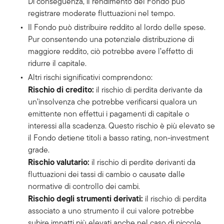
Di conseguenza, il rendimento del Fondo può
registrare moderate fluttuazioni nel tempo.
Il Fondo può distribuire reddito al lordo delle spese.
Pur consentendo una potenziale distribuzione di
maggiore reddito, ciò potrebbe avere l’effetto di
ridurre il capitale.
Altri rischi significativi comprendono:
Rischio di credito:
il rischio di perdita derivante da
un’insolvenza che potrebbe verificarsi qualora un
emittente non effettui i pagamenti di capitale o
interessi alla scadenza. Questo rischio è più elevato se
il Fondo detiene titoli a basso rating, non-investment
grade.
Rischio valutario:
il rischio di perdite derivanti da
fluttuazioni dei tassi di cambio o causate dalle
normative di controllo dei cambi.
Rischio degli strumenti derivati:
il rischio di perdita
associato a uno strumento il cui valore potrebbe
subire impatti più elevati anche nel caso di piccole