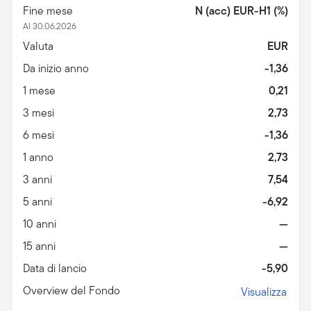
Fine mese
N (acc) EUR-H1 (%)
Al 30.06.2026
Valuta
EUR
Da inizio anno
-1,36
1 mese
0,21
3 mesi
2,73
6 mesi
-1,36
1 anno
2,73
3 anni
7,54
5 anni
-6,92
10 anni
—
15 anni
—
Data di lancio
-5,90
Overview del Fondo
Visualizza