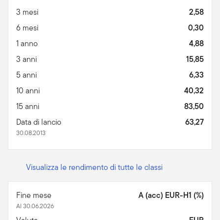
3 mesi
2,58
6 mesi
0,30
1 anno
4,88
3 anni
15,85
5 anni
6,33
10 anni
40,32
15 anni
83,50
Data di lancio
63,27
30.08.2013
Visualizza le rendimento di tutte le classi
Fine mese
A (acc) EUR-H1 (%)
Al 30.06.2026