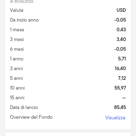
Al 30.06.2026
Valuta
USD
Da inizio anno
-0,05
1 mese
0,43
3 mesi
3,40
6 mesi
-0,05
1 anno
5,71
3 anni
16,40
5 anni
7,12
10 anni
55,97
15 anni
—
Data di lancio
85,45
Overview del Fondo
Visualizza