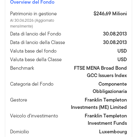
Overview del Fondo
Patrimonio in gestione
$246,69 Milioni
Al 30.06.2026 (Aggiornato
mensilmente)
Data di lancio del Fondo
30.08.2013
Data di lancio della Classe
30.08.2013
Valuta base del fondo
USD
Valuta base della Classe
USD
Benchmark
FTSE MENA Broad Bond
GCC Issuers Index
Categoria del Fondo
Componente
Obbligazionaria
Gestore
Franklin Templeton
Investments (ME) Limited
Veicolo d’investimento
Franklin Templeton
Investment Funds
Domicilio
Luxembourg