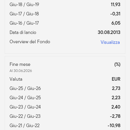
Giu-18 / Giu-19
11,93
Giu-17 / Giu-18
-0,31
Giu-16 / Giu-17
6,05
Data di lancio
30.08.2013
Overview del Fondo
Visualizza
Fine mese
(%)
Al 30.06.2026
Valuta
EUR
Giu-25 / Giu-26
2,73
Giu-24 / Giu-25
2,23
Giu-23 / Giu-24
2,40
Giu-22 / Giu-23
-2,78
Giu-21 / Giu-22
-10,98