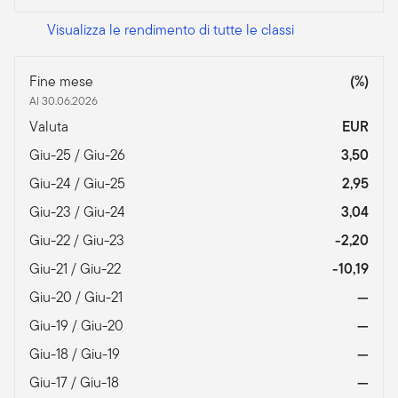
Visualizza le rendimento di tutte le classi
Fine mese
(%)
Al 30.06.2026
Valuta
EUR
Giu-25 / Giu-26
3,50
Giu-24 / Giu-25
2,95
Giu-23 / Giu-24
3,04
Giu-22 / Giu-23
-2,20
Giu-21 / Giu-22
-10,19
Giu-20 / Giu-21
—
Giu-19 / Giu-20
—
Giu-18 / Giu-19
—
Giu-17 / Giu-18
—