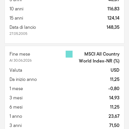
10 anni
116,83
15 anni
124,14
Data di lancio
148,35
27.05.2005
Fine mese
MSCI All Country
Al 30.06.2026
World Index-NR
(%)
Valuta
USD
Da inizio anno
11,25
1 mese
-0,80
3 mesi
14,93
6 mesi
11,25
1 anno
23,67
3 anni
71,50