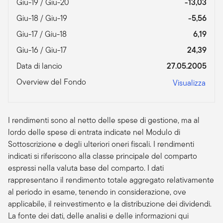
Giu-19 / Giu-20
-13,03
Giu-18 / Giu-19
-5,56
Giu-17 / Giu-18
6,19
Giu-16 / Giu-17
24,39
Data di lancio
27.05.2005
Overview del Fondo
Visualizza
I rendimenti sono al netto delle spese di gestione, ma al
lordo delle spese di entrata indicate nel Modulo di
Sottoscrizione e degli ulteriori oneri fiscali. I rendimenti
indicati si riferiscono alla classe principale del comparto
espressi nella valuta base del comparto. I dati
rappresentano il rendimento totale aggregato relativamente
al periodo in esame, tenendo in considerazione, ove
applicabile, il reinvestimento e la distribuzione dei dividendi.
La fonte dei dati, delle analisi e delle informazioni qui