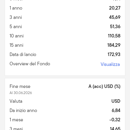
1 anno
20,27
3 anni
45,69
5 anni
51,36
10 anni
110,58
15 anni
184,29
Data di lancio
172,93
Overview del Fondo
Visualizza
Fine mese
A (acc) USD (%)
Al 30.06.2026
Valuta
USD
Da inizio anno
6,84
1 mese
-0,32
3 mesi
14,65