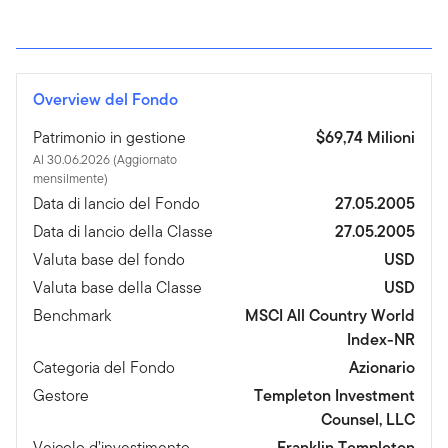
Overview del Fondo
Patrimonio in gestione
$69,74 Milioni
Al 30.06.2026 (Aggiornato
mensilmente)
Data di lancio del Fondo
27.05.2005
Data di lancio della Classe
27.05.2005
Valuta base del fondo
USD
Valuta base della Classe
USD
Benchmark
MSCI All Country World
Index-NR
Categoria del Fondo
Azionario
Gestore
Templeton Investment
Counsel, LLC
Veicolo d’investimento
Franklin Templeton