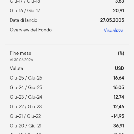
Giu-17 / Giu-18
3,83
Giu-16 / Giu-17
20,91
Data di lancio
27.05.2005
Overview del Fondo
Visualizza
Fine mese
(%)
Al 30.06.2026
Valuta
USD
Giu-25 / Giu-26
16,64
Giu-24 / Giu-25
16,05
Giu-23 / Giu-24
12,74
Giu-22 / Giu-23
12,46
Giu-21 / Giu-22
-14,95
Giu-20 / Giu-21
36,91