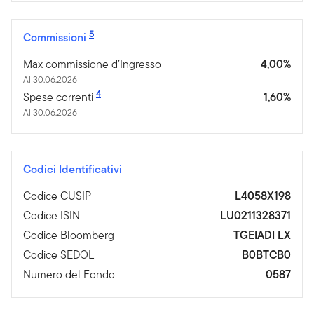
5
Commissioni
Max commissione d’Ingresso
4,00%
Al 30.06.2026
4
Spese correnti
1,60%
Al 30.06.2026
Codici Identificativi
Codice CUSIP
L4058X198
Codice ISIN
LU0211328371
Codice Bloomberg
TGEIADI LX
Codice SEDOL
B0BTCB0
Numero del Fondo
0587