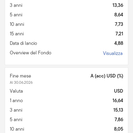
3 anni
13,36
5 anni
8,64
10 anni
7,73
15 anni
7,21
Data di lancio
4,88
Overview del Fondo
Visualizza
Fine mese
A (acc) USD (%)
Al 30.06.2026
Valuta
USD
1 anno
16,64
3 anni
15,13
5 anni
7,86
10 anni
8,05