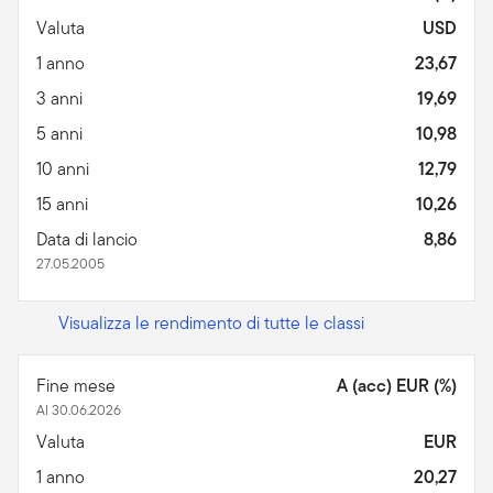
Valuta
USD
1 anno
23,67
3 anni
19,69
5 anni
10,98
10 anni
12,79
15 anni
10,26
Data di lancio
8,86
27.05.2005
Visualizza le rendimento di tutte le classi
Fine mese
A (acc) EUR (%)
Al 30.06.2026
Valuta
EUR
1 anno
20,27