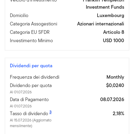
Investment Funds
Domicilio
Luxembourg
Categoria Assogestioni
Azionari internazionali
Categoria EU SFDR
Articolo 8
Investimento Minimo
USD 1000
Dividendi per quota
Frequenza dei dividendi
Monthly
Dividendo per quota
$0,0240
Al 01.07.2026
Data di Pagamento
08.07.2026
Al 01.07.2026
3
Tasso di dividendo
2,18%
Al 15.07.2026 (Aggiornato
mensilmente)