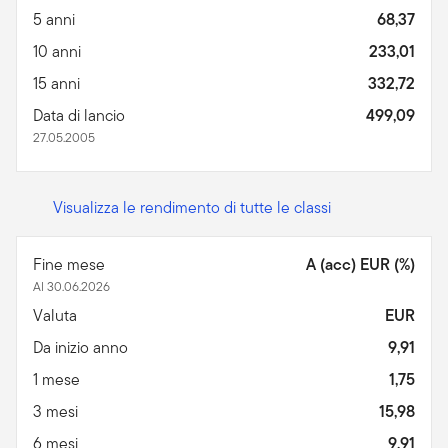
5 anni
68,37
10 anni
233,01
15 anni
332,72
Data di lancio
499,09
27.05.2005
Visualizza le rendimento di tutte le classi
Fine mese
A (acc) EUR (%)
Al 30.06.2026
Valuta
EUR
Da inizio anno
9,91
1 mese
1,75
3 mesi
15,98
6 mesi
9,91