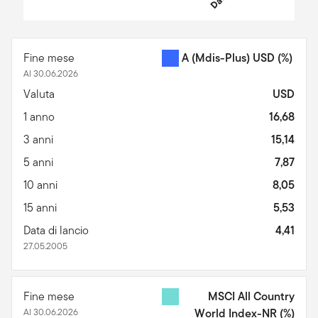
End of interactive chart.
Fine mese
A (Mdis-Plus) USD
(%)
Al 30.06.2026
Valuta
USD
1 anno
16,68
3 anni
15,14
5 anni
7,87
10 anni
8,05
15 anni
5,53
Data di lancio
4,41
27.05.2005
Fine mese
MSCI All Country
Al 30.06.2026
World Index-NR
(%)