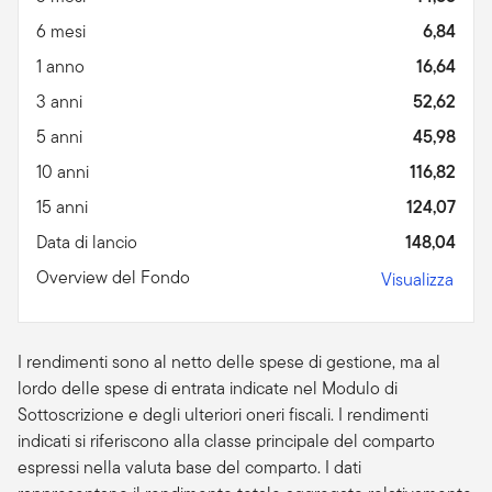
6 mesi
6,84
1 anno
16,64
3 anni
52,62
5 anni
45,98
10 anni
116,82
15 anni
124,07
Data di lancio
148,04
Overview del Fondo
Visualizza
I rendimenti sono al netto delle spese di gestione, ma al
lordo delle spese di entrata indicate nel Modulo di
Sottoscrizione e degli ulteriori oneri fiscali. I rendimenti
indicati si riferiscono alla classe principale del comparto
espressi nella valuta base del comparto. I dati