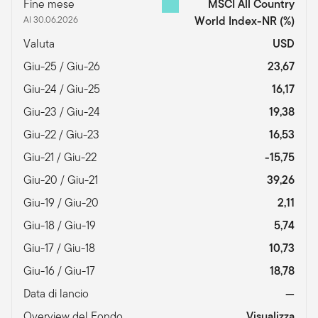
Fine mese
MSCI All Country
Al 30.06.2026
World Index-NR
(%)
Valuta
USD
Giu-25 / Giu-26
23,67
Giu-24 / Giu-25
16,17
Giu-23 / Giu-24
19,38
Giu-22 / Giu-23
16,53
Giu-21 / Giu-22
-15,75
Giu-20 / Giu-21
39,26
Giu-19 / Giu-20
2,11
Giu-18 / Giu-19
5,74
Giu-17 / Giu-18
10,73
Giu-16 / Giu-17
18,78
Data di lancio
—
Overview del Fondo
Visualizza