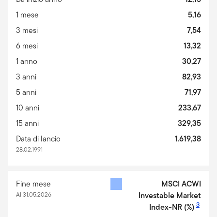
1 mese
5,16
3 mesi
7,54
6 mesi
13,32
1 anno
30,27
3 anni
82,93
5 anni
71,97
10 anni
233,67
15 anni
329,35
Data di lancio
1.619,38
28.02.1991
Fine mese
MSCI ACWI
Al 31.05.2026
Investable Market
3
Index-NR
(%)