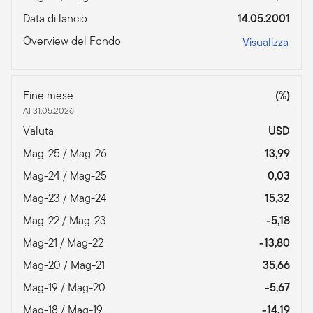
Data di lancio
14.05.2001
Overview del Fondo
Visualizza
Fine mese
(%)
Al 31.05.2026
Valuta
USD
Mag-25 / Mag-26
13,99
Mag-24 / Mag-25
0,03
Mag-23 / Mag-24
15,32
Mag-22 / Mag-23
-5,18
Mag-21 / Mag-22
-13,80
Mag-20 / Mag-21
35,66
Mag-19 / Mag-20
-5,67
Mag-18 / Mag-19
-14,19