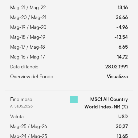
Mag-21 / Mag-22
-13,16
Mag-20 / Mag-21
36,66
Mag-19 / Mag-20
-4,96
Mag-18 / Mag-19
-13,54
Mag-17 / Mag-18
6,65
Mag-16 / Mag-17
14,72
Data di lancio
28.02.1991
Overview del Fondo
Visualizza
Fine mese
MSCI All Country
Al 31.05.2026
World Index-NR
(%)
Valuta
USD
Mag-25 / Mag-26
30,27
Mag-24 / Mag-25
13,65