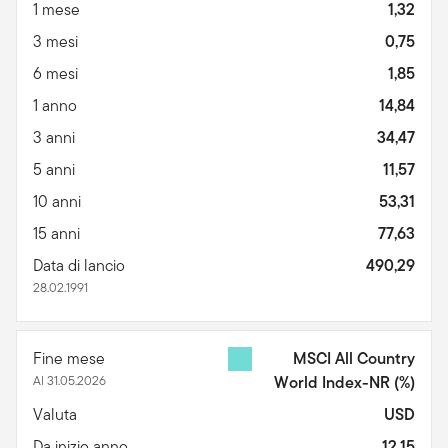
1 mese
1,32
3 mesi
0,75
6 mesi
1,85
1 anno
14,84
3 anni
34,47
5 anni
11,57
10 anni
53,31
15 anni
77,63
Data di lancio
490,29
28.02.1991
Fine mese
MSCI All Country
Al 31.05.2026
World Index-NR
(%)
Valuta
USD
Da inizio anno
12,15