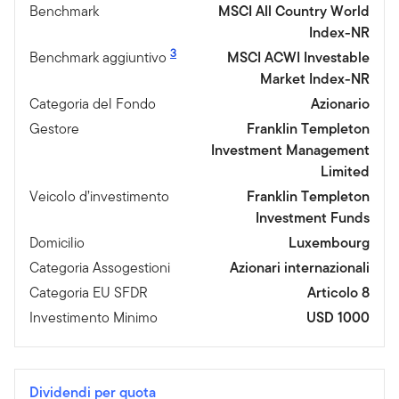
Benchmark
MSCI All Country World
Index-NR
3
Benchmark aggiuntivo
MSCI ACWI Investable
Market Index-NR
Categoria del Fondo
Azionario
Gestore
Franklin Templeton
Investment Management
Limited
Veicolo d’investimento
Franklin Templeton
Investment Funds
Domicilio
Luxembourg
Categoria Assogestioni
Azionari internazionali
Categoria EU SFDR
Articolo 8
Investimento Minimo
USD 1000
Dividendi per quota