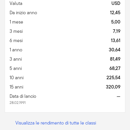
Valuta
USD
Da inizio anno
12,45
1 mese
5,00
3 mesi
7,19
6 mesi
13,61
1 anno
30,64
3 anni
81,49
5 anni
68,27
10 anni
225,54
15 anni
320,09
Data di lancio
—
28.02.1991
Visualizza le rendimento di tutte le classi