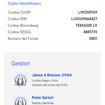
Codici Identificativi
Codice CUSIP
L9025R109
Codice ISIN
LU0029864427
Codice Bloomberg
TEMGGRI LX
Codice SEDOL
4881739
Numero del Fondo
0801
Gestori
James A Bristow, CFA®
Londra, Regno Unito
Gestore del fondo dal 2025
Peter Sartori
Nassau, Bahamas