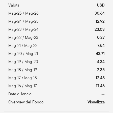
Valuta
USD
Mag-25 / Mag-26
30,64
Mag-24 / Mag-25
12,92
Mag-23 / Mag-24
23,03
Mag-22 / Mag-23
0,27
Mag-21 / Mag-22
-7,54
Mag-20 / Mag-21
43,71
Mag-19 / Mag-20
4,34
Mag-18 / Mag-19
-2,35
Mag-17 / Mag-18
12,48
Mag-16 / Mag-17
17,46
Data di lancio
—
Overview del Fondo
Visualizza