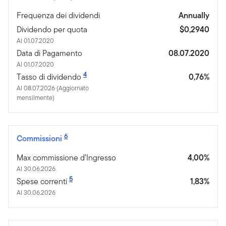
Frequenza dei dividendi
Annually
Dividendo per quota
$0,2940
Al 01.07.2020
Data di Pagamento
08.07.2020
Al 01.07.2020
4
Tasso di dividendo
0,76%
Al 08.07.2026 (Aggiornato
mensilmente)
6
Commissioni
Max commissione d’Ingresso
4,00%
Al 30.06.2026
5
Spese correnti
1,83%
Al 30.06.2026