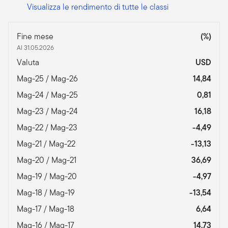
Visualizza le rendimento di tutte le classi
Fine mese
(%)
Al 31.05.2026
Valuta
USD
Mag-25 / Mag-26
14,84
Mag-24 / Mag-25
0,81
Mag-23 / Mag-24
16,18
Mag-22 / Mag-23
-4,49
Mag-21 / Mag-22
-13,13
Mag-20 / Mag-21
36,69
Mag-19 / Mag-20
-4,97
Mag-18 / Mag-19
-13,54
Mag-17 / Mag-18
6,64
Mag-16 / Mag-17
14,73