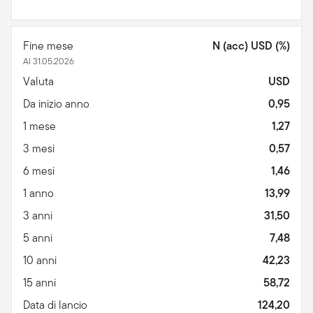
Fine mese
N (acc) USD (%)
Al 31.05.2026
Valuta
USD
Da inizio anno
0,95
1 mese
1,27
3 mesi
0,57
6 mesi
1,46
1 anno
13,99
3 anni
31,50
5 anni
7,48
10 anni
42,23
15 anni
58,72
Data di lancio
124,20