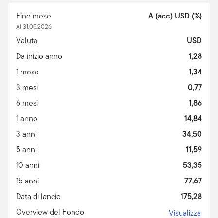
Fine mese
A (acc) USD (%)
Al 31.05.2026
Valuta
USD
Da inizio anno
1,28
1 mese
1,34
3 mesi
0,77
6 mesi
1,86
1 anno
14,84
3 anni
34,50
5 anni
11,59
10 anni
53,35
15 anni
77,67
Data di lancio
175,28
Overview del Fondo
Visualizza