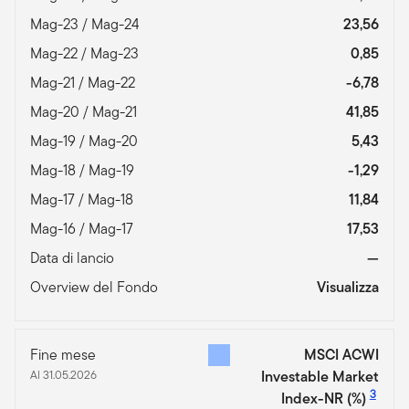
Mag-23 / Mag-24
23,56
Mag-22 / Mag-23
0,85
Mag-21 / Mag-22
-6,78
Mag-20 / Mag-21
41,85
Mag-19 / Mag-20
5,43
Mag-18 / Mag-19
-1,29
Mag-17 / Mag-18
11,84
Mag-16 / Mag-17
17,53
Data di lancio
—
Overview del Fondo
Visualizza
Fine mese
MSCI ACWI
Al 31.05.2026
Investable Market
3
Index-NR
(%)