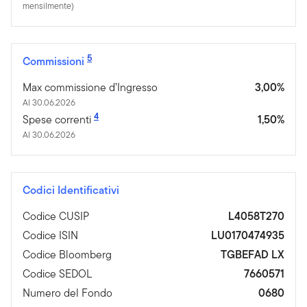
mensilmente)
5
Commissioni
Max commissione d’Ingresso
3,00%
Al 30.06.2026
4
Spese correnti
1,50%
Al 30.06.2026
Codici Identificativi
Codice CUSIP
L4058T270
Codice ISIN
LU0170474935
Codice Bloomberg
TGBEFAD LX
Codice SEDOL
7660571
Numero del Fondo
0680