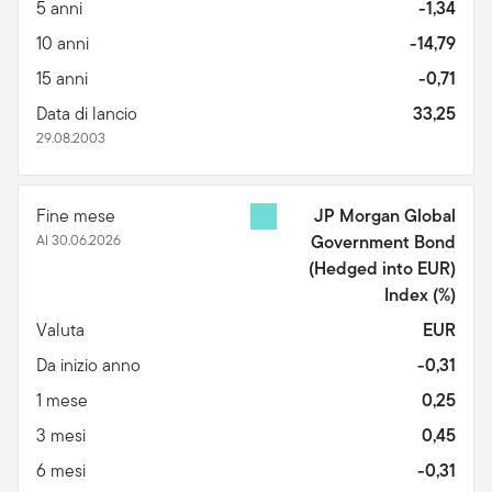
5 anni
-1,34
10 anni
-14,79
15 anni
-0,71
Data di lancio
33,25
29.08.2003
Fine mese
JP Morgan Global
Al 30.06.2026
Government Bond
(Hedged into EUR)
Index
(%)
Valuta
EUR
Da inizio anno
-0,31
1 mese
0,25
3 mesi
0,45
6 mesi
-0,31