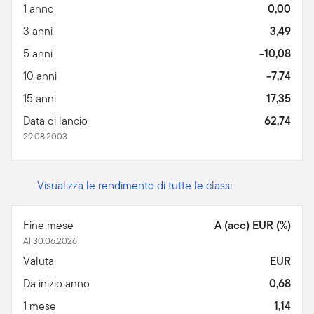
1 anno
0,00
3 anni
3,49
5 anni
-10,08
10 anni
-7,74
15 anni
17,35
Data di lancio
62,74
29.08.2003
Visualizza le rendimento di tutte le classi
Fine mese
A (acc) EUR (%)
Al 30.06.2026
Valuta
EUR
Da inizio anno
0,68
1 mese
1,14