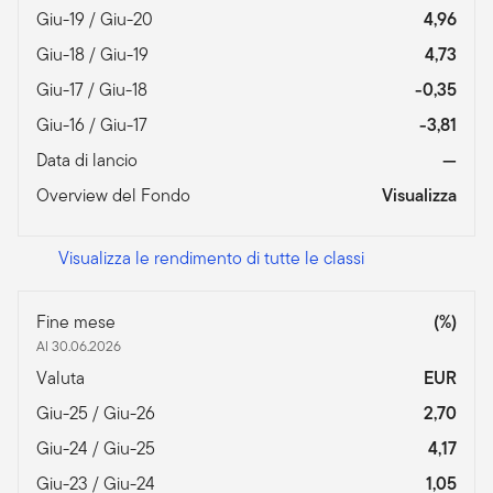
Giu-19 / Giu-20
4,96
Giu-18 / Giu-19
4,73
Giu-17 / Giu-18
-0,35
Giu-16 / Giu-17
-3,81
Data di lancio
—
Overview del Fondo
Visualizza
Visualizza le rendimento di tutte le classi
Fine mese
(%)
Al 30.06.2026
Valuta
EUR
Giu-25 / Giu-26
2,70
Giu-24 / Giu-25
4,17
Giu-23 / Giu-24
1,05