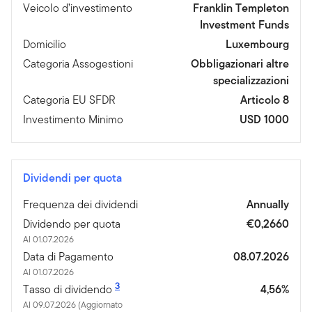
Veicolo d’investimento
Franklin Templeton
Investment Funds
Domicilio
Luxembourg
Categoria Assogestioni
Obbligazionari altre
specializzazioni
Categoria EU SFDR
Articolo 8
Investimento Minimo
USD 1000
Dividendi per quota
Frequenza dei dividendi
Annually
Dividendo per quota
€0,2660
Al 01.07.2026
Data di Pagamento
08.07.2026
Al 01.07.2026
3
Tasso di dividendo
4,56%
Al 09.07.2026 (Aggiornato