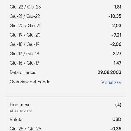
Giu-22 / Giu-23
1,81
Giu-21 / Giu-22
-10,35
Giu-20 / Giu-21
-2,03
Giu-19 / Giu-20
-9,21
Giu-18 / Giu-19
-2,06
Giu-17 / Giu-18
-2,27
Giu-16 / Giu-17
1,47
Data di lancio
29.08.2003
Overview del Fondo
Visualizza
Fine mese
(%)
Al 30.06.2026
Valuta
USD
Giu-25 / Giu-26
-0,35