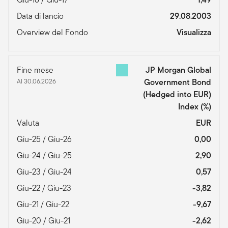
Data di lancio
29.08.2003
Overview del Fondo
Visualizza
Fine mese
JP Morgan Global
Al 30.06.2026
Government Bond
(Hedged into EUR)
Index
(%)
Valuta
EUR
Giu-25 / Giu-26
0,00
Giu-24 / Giu-25
2,90
Giu-23 / Giu-24
0,57
Giu-22 / Giu-23
-3,82
Giu-21 / Giu-22
-9,67
Giu-20 / Giu-21
-2,62