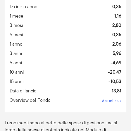
Da inizio anno
0,35
1 mese
1,16
3 mesi
2,80
6 mesi
0,35
1 anno
2,06
3 anni
5,96
5 anni
-4,69
10 anni
-20,47
15 anni
-10,53
Data di lancio
13,81
Overview del Fondo
Visualizza
I rendimenti sono al netto delle spese di gestione, ma al
lordo delle spese di entrata indicate nel Modulo di