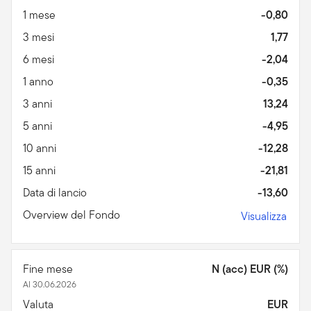
1 mese
-0,80
3 mesi
1,77
6 mesi
-2,04
1 anno
-0,35
3 anni
13,24
5 anni
-4,95
10 anni
-12,28
15 anni
-21,81
Data di lancio
-13,60
Overview del Fondo
Visualizza
Fine mese
N (acc) EUR (%)
Al 30.06.2026
Valuta
EUR