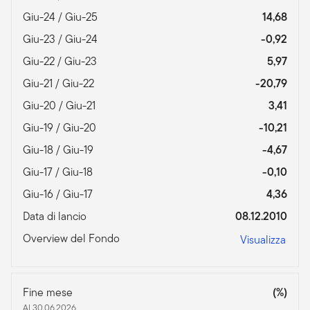
Giu-24 / Giu-25
14,68
Giu-23 / Giu-24
-0,92
Giu-22 / Giu-23
5,97
Giu-21 / Giu-22
-20,79
Giu-20 / Giu-21
3,41
Giu-19 / Giu-20
-10,21
Giu-18 / Giu-19
-4,67
Giu-17 / Giu-18
-0,10
Giu-16 / Giu-17
4,36
Data di lancio
08.12.2010
Overview del Fondo
Visualizza
Fine mese
(%)
Al 30.06.2026