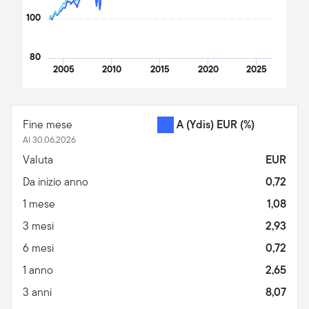
100
80
2005
2010
2015
2020
2025
End of interactive chart.
Fine mese
A (Ydis) EUR
(%)
Al 30.06.2026
Valuta
EUR
Da inizio anno
0,72
1 mese
1,08
3 mesi
2,93
6 mesi
0,72
1 anno
2,65
3 anni
8,07