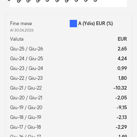
End of interactive chart.
Fine mese
A (Ydis) EUR
(%)
Al 30.06.2026
Valuta
EUR
Giu-25 / Giu-26
2,65
Giu-24 / Giu-25
4,24
Giu-23 / Giu-24
0,99
Giu-22 / Giu-23
1,80
Giu-21 / Giu-22
-10,32
Giu-20 / Giu-21
-2,05
Giu-19 / Giu-20
-9,15
Giu-18 / Giu-19
-2,13
Giu-17 / Giu-18
-2,29
Giu-16 / Giu-17
1,49