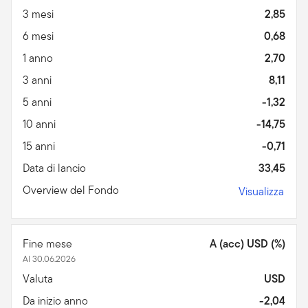
3 mesi
2,85
6 mesi
0,68
1 anno
2,70
3 anni
8,11
5 anni
-1,32
10 anni
-14,75
15 anni
-0,71
Data di lancio
33,45
Overview del Fondo
Visualizza
Fine mese
A (acc) USD (%)
Al 30.06.2026
Valuta
USD
Da inizio anno
-2,04