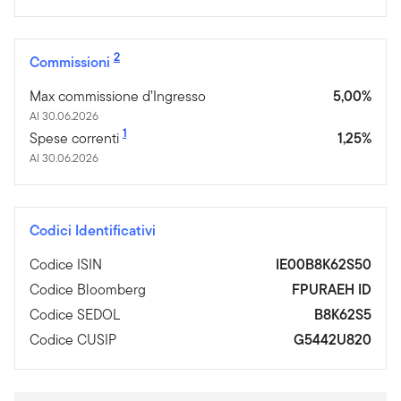
2
Commissioni
Max commissione d’Ingresso
5,00%
Al 30.06.2026
1
Spese correnti
1,25%
Al 30.06.2026
Codici Identificativi
Codice ISIN
IE00B8K62S50
Codice Bloomberg
FPURAEH ID
Codice SEDOL
B8K62S5
Codice CUSIP
G5442U820