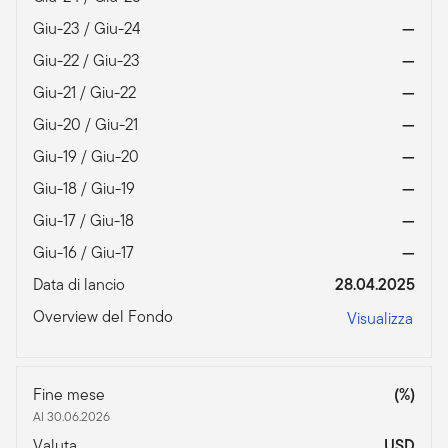
Giu-23 / Giu-24
—
Giu-22 / Giu-23
—
Giu-21 / Giu-22
—
Giu-20 / Giu-21
—
Giu-19 / Giu-20
—
Giu-18 / Giu-19
—
Giu-17 / Giu-18
—
Giu-16 / Giu-17
—
Data di lancio
28.04.2025
Overview del Fondo
Visualizza
Fine mese
(%)
Al 30.06.2026
Valuta
USD