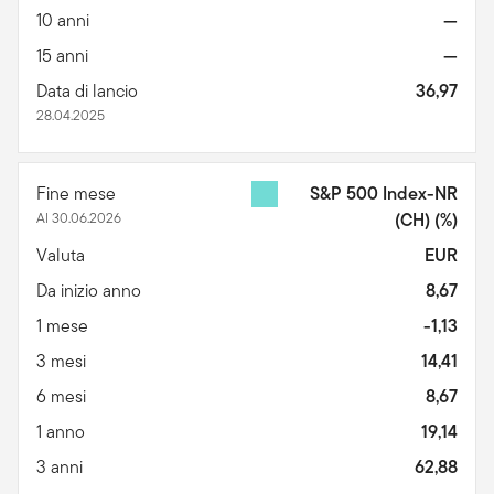
10 anni
—
15 anni
—
Data di lancio
36,97
28.04.2025
Fine mese
S&P 500 Index-NR
Al 30.06.2026
(CH)
(%)
Valuta
EUR
Da inizio anno
8,67
1 mese
-1,13
3 mesi
14,41
6 mesi
8,67
1 anno
19,14
3 anni
62,88