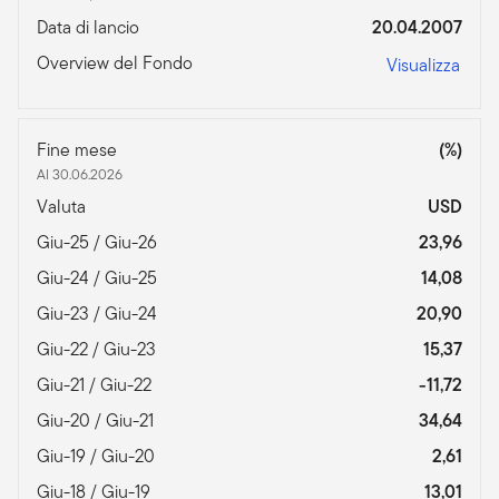
Data di lancio
20.04.2007
Overview del Fondo
Visualizza
Fine mese
(%)
Al 30.06.2026
Valuta
USD
Giu-25 / Giu-26
23,96
Giu-24 / Giu-25
14,08
Giu-23 / Giu-24
20,90
Giu-22 / Giu-23
15,37
Giu-21 / Giu-22
-11,72
Giu-20 / Giu-21
34,64
Giu-19 / Giu-20
2,61
Giu-18 / Giu-19
13,01