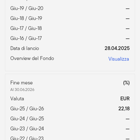
Giu-19 / Giu-20
—
Giu-18 / Giu-19
—
Giu-17 / Giu-18
—
Giu-16 / Giu-17
—
Data di lancio
28.04.2025
Overview del Fondo
Visualizza
Fine mese
(%)
Al 30.06.2026
Valuta
EUR
Giu-25 / Giu-26
22,18
Giu-24 / Giu-25
—
Giu-23 / Giu-24
—
Giu-22 / Giu-23
—