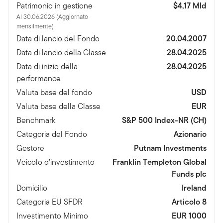
Patrimonio in gestione
$4,17 Mld
Al 30.06.2026 (Aggiornato
mensilmente)
Data di lancio del Fondo
20.04.2007
Data di lancio della Classe
28.04.2025
Data di inizio della
28.04.2025
performance
Valuta base del fondo
USD
Valuta base della Classe
EUR
Benchmark
S&P 500 Index-NR (CH)
Categoria del Fondo
Azionario
Gestore
Putnam Investments
Veicolo d’investimento
Franklin Templeton Global
Funds plc
Domicilio
Ireland
Categoria EU SFDR
Articolo 8
Investimento Minimo
EUR 1000