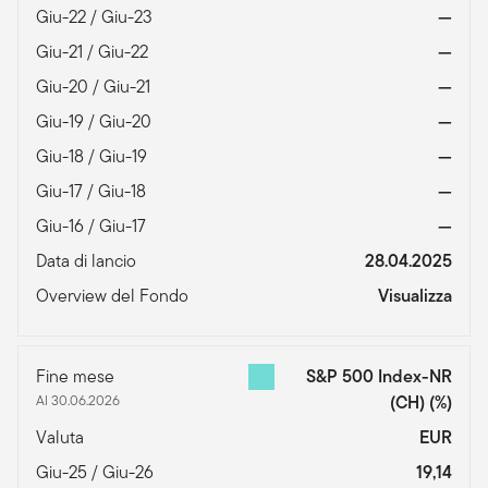
Giu-22 / Giu-23
—
Giu-21 / Giu-22
—
Giu-20 / Giu-21
—
Giu-19 / Giu-20
—
Giu-18 / Giu-19
—
Giu-17 / Giu-18
—
Giu-16 / Giu-17
—
Data di lancio
28.04.2025
Overview del Fondo
Visualizza
Fine mese
S&P 500 Index-NR
Al 30.06.2026
(CH)
(%)
Valuta
EUR
Giu-25 / Giu-26
19,14