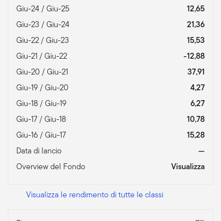
Giu-24 / Giu-25
12,65
Giu-23 / Giu-24
21,36
Giu-22 / Giu-23
15,53
Giu-21 / Giu-22
-12,88
Giu-20 / Giu-21
37,91
Giu-19 / Giu-20
4,27
Giu-18 / Giu-19
6,27
Giu-17 / Giu-18
10,78
Giu-16 / Giu-17
15,28
Data di lancio
—
Overview del Fondo
Visualizza
Visualizza le rendimento di tutte le classi