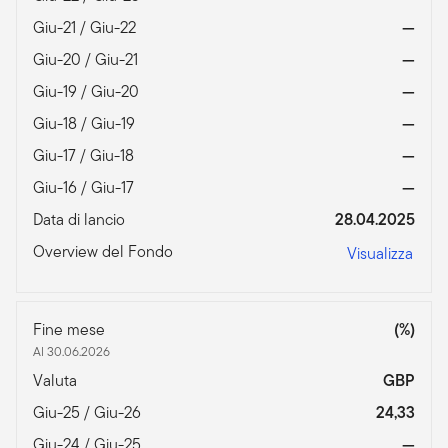
Giu-21 / Giu-22
—
Giu-20 / Giu-21
—
Giu-19 / Giu-20
—
Giu-18 / Giu-19
—
Giu-17 / Giu-18
—
Giu-16 / Giu-17
—
Data di lancio
28.04.2025
Overview del Fondo
Visualizza
Fine mese
(%)
Al 30.06.2026
Valuta
GBP
Giu-25 / Giu-26
24,33
Giu-24 / Giu-25
—