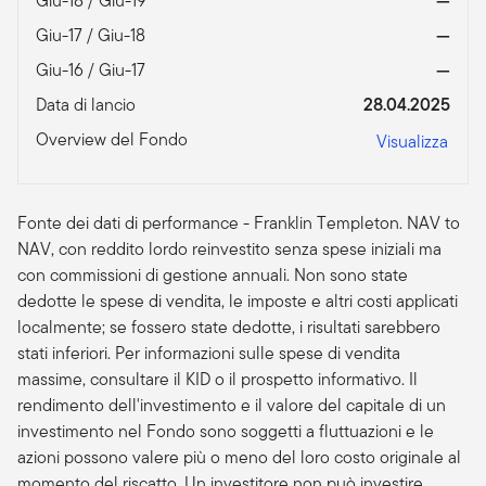
Giu-18 / Giu-19
—
Giu-17 / Giu-18
—
Giu-16 / Giu-17
—
Data di lancio
28.04.2025
Overview del Fondo
Visualizza
Fonte dei dati di performance - Franklin Templeton. NAV to
NAV, con reddito lordo reinvestito senza spese iniziali ma
con commissioni di gestione annuali. Non sono state
dedotte le spese di vendita, le imposte e altri costi applicati
localmente; se fossero state dedotte, i risultati sarebbero
stati inferiori. Per informazioni sulle spese di vendita
massime, consultare il KID o il prospetto informativo. Il
rendimento dell'investimento e il valore del capitale di un
investimento nel Fondo sono soggetti a fluttuazioni e le
azioni possono valere più o meno del loro costo originale al
momento del riscatto. Un investitore non può investire