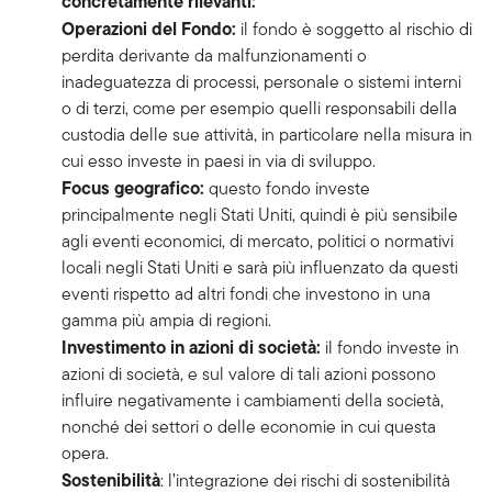
concretamente rilevanti:
Operazioni del Fondo:
il fondo è soggetto al rischio di
perdita derivante da malfunzionamenti o
inadeguatezza di processi, personale o sistemi interni
o di terzi, come per esempio quelli responsabili della
custodia delle sue attività, in particolare nella misura in
cui esso investe in paesi in via di sviluppo.
Focus geografico:
questo fondo investe
principalmente negli Stati Uniti, quindi è più sensibile
agli eventi economici, di mercato, politici o normativi
locali negli Stati Uniti e sarà più influenzato da questi
eventi rispetto ad altri fondi che investono in una
gamma più ampia di regioni.
Investimento in azioni di società:
il fondo investe in
azioni di società, e sul valore di tali azioni possono
influire negativamente i cambiamenti della società,
nonché dei settori o delle economie in cui questa
opera.
Sostenibilità
: l’integrazione dei rischi di sostenibilità