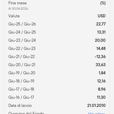
Fine mese
(%)
Al 30.06.2026
Valuta
USD
Giu-25 / Giu-26
22,77
Giu-24 / Giu-25
13,31
Giu-23 / Giu-24
20,00
Giu-22 / Giu-23
14,48
Giu-21 / Giu-22
-12,36
Giu-20 / Giu-21
33,63
Giu-19 / Giu-20
1,84
Giu-18 / Giu-19
12,16
Giu-17 / Giu-18
8,96
Giu-16 / Giu-17
11,30
Data di lancio
21.01.2010
Overview del Fondo