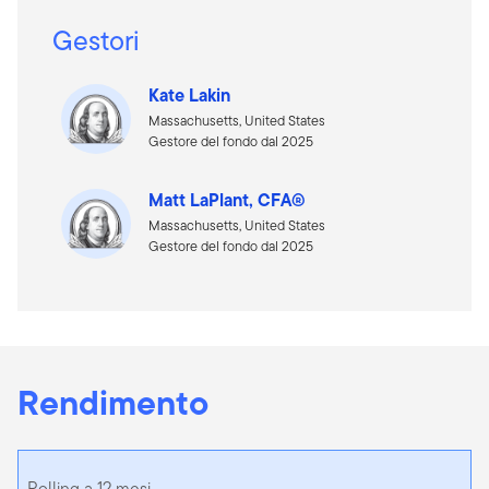
Gestori
Kate Lakin
Massachusetts, United States
Gestore del fondo dal 2025
Matt LaPlant, CFA®
Massachusetts, United States
Gestore del fondo dal 2025
Rendimento
Rolling a 12 mesi