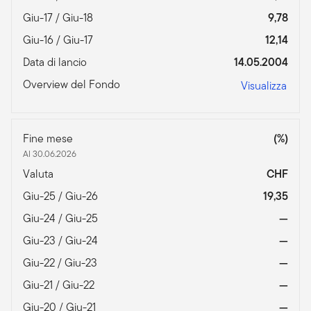
Giu-17 / Giu-18
9,78
Giu-16 / Giu-17
12,14
Data di lancio
14.05.2004
Overview del Fondo
Visualizza
Fine mese
(%)
Al 30.06.2026
Valuta
CHF
Giu-25 / Giu-26
19,35
Giu-24 / Giu-25
—
Giu-23 / Giu-24
—
Giu-22 / Giu-23
—
Giu-21 / Giu-22
—
Giu-20 / Giu-21
—