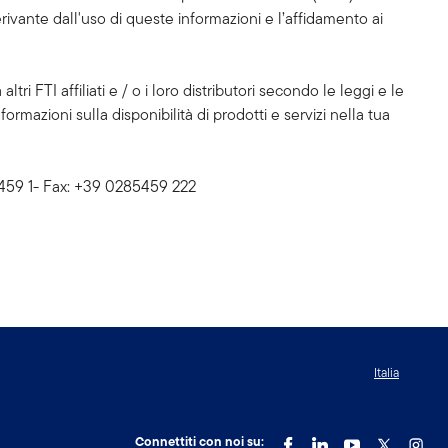
rivante dall'uso di queste informazioni e l’affidamento ai
ltri FTI affiliati e / o i loro distributori secondo le leggi e le
ormazioni sulla disponibilità di prodotti e servizi nella tua
285459 1- Fax: +39 0285459 222
Italia
Connettiti con noi su: