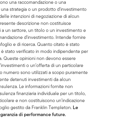
uiscono una raccomandazione o una
o, una strategia o un prodotto d’investimento
delle intenzioni di negoziazione di alcun
presente descrizione non costituisce
tivi a un settore, un titolo o un investimento e
andazione d’investimento. Intende fornire
oglio e di ricerca. Quanto citato è stato
n è stato verificato in modo indipendente per
a. Queste opinioni non devono essere
nvestimenti o un’offerta di un particolare
esto numero sono utilizzati a scopo puramente
ente detenuti investimenti da alcun
nsulenza. Le informazioni fornite non
enza finanziaria individuale per un titolo,
ticolare e non costituiscono un’indicazione
foglio gestito da Franklin Templeton.
Le
garanzia di performance future.