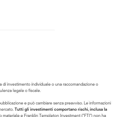
a di investimento individuale o una raccomandazione o
ulenza legale o fiscale.
i pubblicazione e può cambiare senza preavviso. Le informazioni
 mercato.
Tutti gli investimenti comportano rischi, inclusa la
uesto materiale e Franklin Templeton Investment ("FTI") non ha