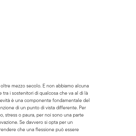
da oltre mezzo secolo. E non abbiamo alcuna
tra i sostenitori di qualcosa che va al di là
ongevità è una componente fondamentale del
unzione di un punto di vista differente. Per
co, stress o paura, per noi sono una parte
novazione. Se davvero si opta per un
mprendere che una flessione può essere