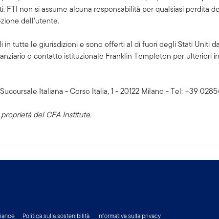
ti. FTI non si assume alcuna responsabilità per qualsiasi perdita de
ezione dell'utente.
 tutte le giurisdizioni e sono offerti al di fuori degli Stati Uniti da a
nziario o contatto istituzionale Franklin Templeton per ulteriori inf
 Succursale Italiana - Corso Italia, 1 - 20122 Milano - Tel: +39 0
proprietà del CFA Institute.
liance
Politica sulla sostenibilità
Informativa sulla privacy