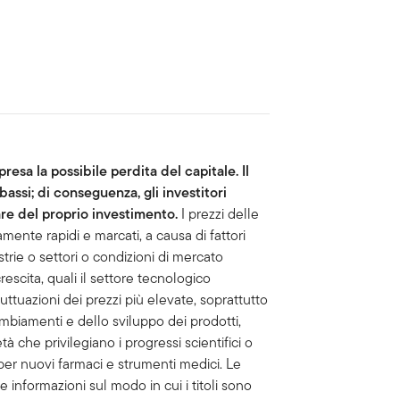
esa la possibile perdita del capitale. Il
ibassi; di conseguenza, gli investitori
e del proprio investimento.
I prezzi delle
amente rapidi e marcati, a causa di fattori
strie o settori o condizioni di mercato
crescita, quali il settore tecnologico
ttuazioni dei prezzi più elevate, soprattutto
ambiamenti e dello sviluppo dei prodotti,
 che privilegiano i progressi scientifici o
er nuovi farmaci e strumenti medici. Le
informazioni sul modo in cui i titoli sono