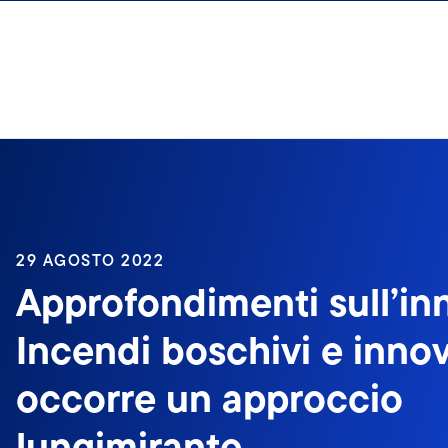
Passa ai contenuti
29 AGOSTO 2022
Approfondimenti sull’in
Incendi boschivi e inno
occorre un approccio
lungimirante