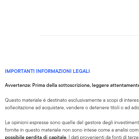
IMPORTANTI INFORMAZIONI LEGALI
Avvertenze: Prima della sottoscrizione, leggere attentamente
Questo materiale è destinato esclusivamente a scopi di inter
sollecitazione ad acquistare, vendere o detenere titoli o ad ado
Le opinioni espresse sono quelle del gestore degli investimenti
fornite in questo materiale non sono intese come a analisi comp
possibile perdita di capitale
. I dati provenienti da fonti di te