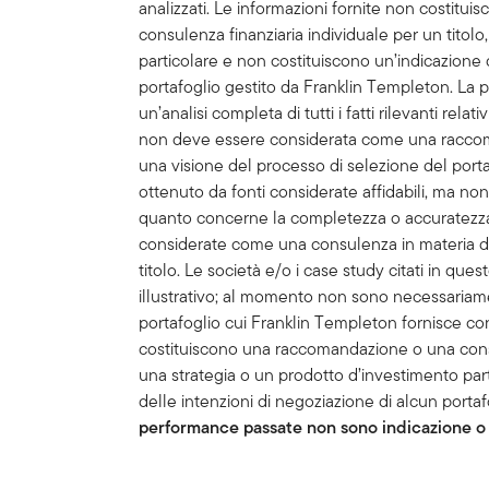
analizzati. Le informazioni fornite non costit
consulenza finanziaria individuale per un titol
particolare e non costituiscono un’indicazione 
portafoglio gestito da Franklin Templeton. La 
un’analisi completa di tutti i fatti rilevanti rela
non deve essere considerata come una raccom
una visione del processo di selezione del portaf
ottenuto da fonti considerate affidabili, ma no
quanto concerne la completezza o accuratezz
considerate come una consulenza in materia d’i
titolo. Le società e/o i case study citati in qu
illustrativo; al momento non sono necessariam
portafoglio cui Franklin Templeton fornisce co
costituiscono una raccomandazione o una consul
una strategia o un prodotto d’investimento par
delle intenzioni di negoziazione di alcun porta
performance passate non sono indicazione o 