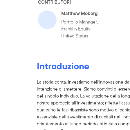
CONTRIBUTORI
Matthew Moberg
Portfolio Manager,
Franklin Equity
United States
Introduzione
La storia conta. Investiamo nell’innovazione 
intenzione di smettere. Siamo convinti di essere 
del singolo individuo. La valutazione della l
nostro approccio all’investimento; riflette l’ass
qualcuno le fasi ribassiste sono motivo di pani
essenziale dell’investimento di capitali nell’in
orientamento al lungo periodo, si inizia a co