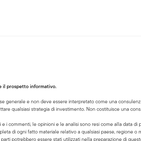
 il prospetto informativo.
esse generale e non deve essere interpretato come una consulenz
ttare qualsiasi strategia di investimento. Non costituisce una cons
 e i commenti, le opinioni e le analisi sono resi come alla data d
leta di ogni fatto materiale relativo a qualsiasi paese, regione o
rze parti potrebbero essere stati utilizzati nella preparazione di q