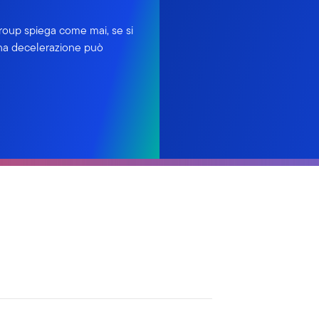
Group spiega come mai, se si
una decelerazione può