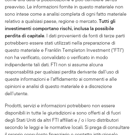
preavviso. Le informazioni fornite in questo materiale non
sono intese come a analisi completa di ogni fatto materiale
relativo a qualsiasi paese, regione o mercato.
Tutti gli
investimenti comportano rischi, inclusa la possibile
perdita di capitale
. I dati provenienti da fonti di terze parti
potrebbero essere stati utilizzati nella preparazione di
questo materiale e Franklin Templeton Investment ("FTI")
non ha verificato, convalidato o verificato in modo
indipendente tali dati. FTI non si assume alcuna
responsabilità per qualsiasi perdita derivante dall'uso di
queste informazioni e l’affidamento ai commenti e alle
opinioni e analisi di questo materiale è a discrezione
dell'utente.
Prodotti, servizi e informazioni potrebbero non essere
disponibili in tutte le giurisdizioni e sono offerti al di fuori
degli Stati Uniti da altri FTI affiliati e / o i loro distributori
secondo le leggi e le normative locali. Si prega di consultare
il proprio consulente finanziario o contatto istituzionale