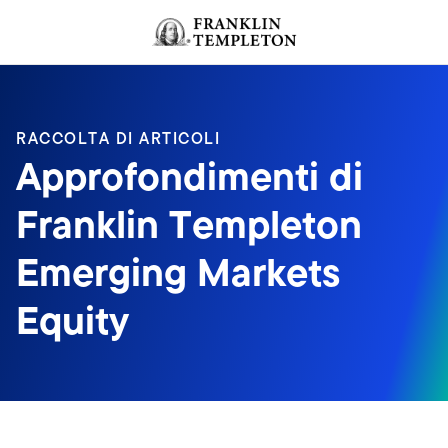
Passa ai contenuti
Header menu toggle
search
RACCOLTA DI ARTICOLI
Approfondimenti di
Franklin Templeton
Emerging Markets
Equity