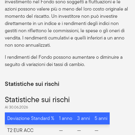
investimento nel Fondo sono soggetti a fluttuazioni e le
azioni possono valere più o meno del loro costo originale al
momento del riscatto. Un investitore non può investire
direttamente in un indice e i rendimenti degli indici non
gestiti non riflettono le commissioni, le spese o gli oneri di
vendita. I rendimenti cumulativi e quelli inferiori a un anno
non sono annualizzati.
I rendimenti del Fondo possono aumentare o diminuire a
seguito di variazioni dei tassi di cambio.
Statistiche sui rischi
Statistiche sui rischi
Al 30.06.2026
Deviazione Standard %
1 anno
3 anni
5 anni
T2 EUR ACC
—
—
—