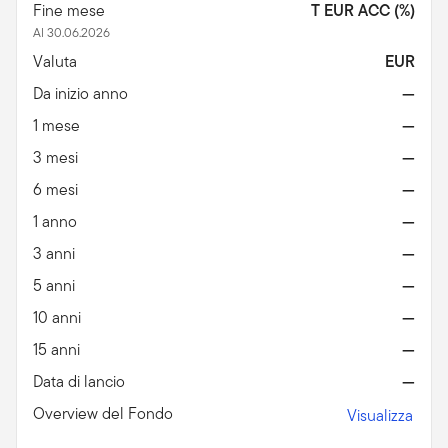
Fine mese
T EUR ACC (%)
Al 30.06.2026
Valuta
EUR
Da inizio anno
—
1 mese
—
3 mesi
—
6 mesi
—
1 anno
—
3 anni
—
5 anni
—
10 anni
—
15 anni
—
Data di lancio
—
Overview del Fondo
Visualizza