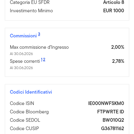
Categoria EU SFDR
Articolo 8
Investimento Minimo
EUR 1000
3
Commissioni
Max commissione d’Ingresso
2,00%
Al 30.06.2026
1
2
Spese correnti
2,78%
Al 30.06.2026
Codici Identificativi
Codice ISIN
IE000NWFSKM0
Codice Bloomberg
FTPWRTE ID
Codice SEDOL
BW010Q2
Codice CUSIP
G36781162