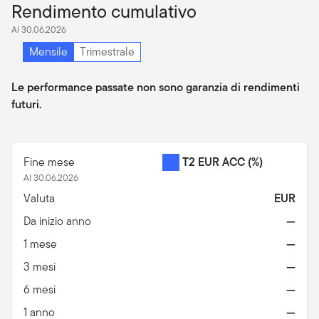
Rendimento cumulativo
Al 30.06.2026
Mensile
Trimestrale
Le performance passate non sono garanzia di rendimenti
futuri.
Fine mese
T2 EUR ACC
(%)
Al 30.06.2026
Valuta
EUR
Da inizio anno
—
1 mese
—
3 mesi
—
6 mesi
—
1 anno
—