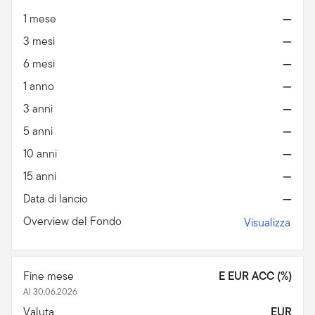
1 mese
—
3 mesi
—
6 mesi
—
1 anno
—
3 anni
—
5 anni
—
10 anni
—
15 anni
—
Data di lancio
—
Overview del Fondo
Visualizza
Fine mese
E EUR ACC (%)
Al 30.06.2026
Valuta
EUR