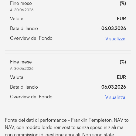
Fine mese
(%)
Al 30.06.2026
Valuta
EUR
Data di lancio
06.03.2026
Overview del Fondo
Visualizza
Fine mese
(%)
Al 30.06.2026
Valuta
EUR
Data di lancio
06.03.2026
Overview del Fondo
Visualizza
Fonte dei dati di performance - Franklin Templeton. NAV to
NAV, con reddito lordo reinvestito senza spese iniziali ma
con commissioni di gestione annuali. Non sono state