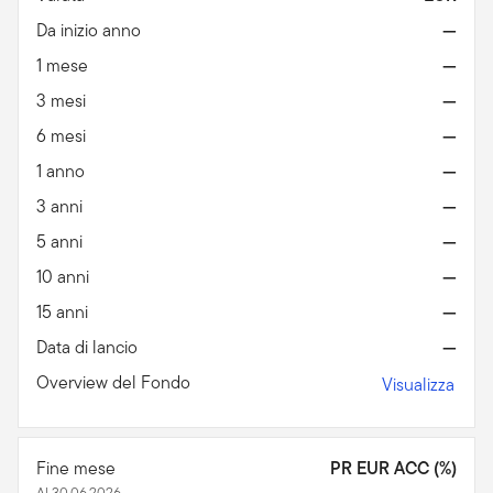
Da inizio anno
—
1 mese
—
3 mesi
—
6 mesi
—
1 anno
—
3 anni
—
5 anni
—
10 anni
—
15 anni
—
Data di lancio
—
Overview del Fondo
Visualizza
Fine mese
PR EUR ACC (%)
Al 30.06.2026