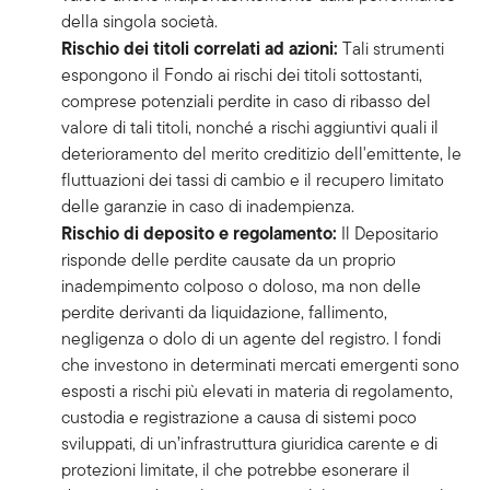
della singola società.
Rischio dei titoli correlati ad azioni:
Tali strumenti
espongono il Fondo ai rischi dei titoli sottostanti,
comprese potenziali perdite in caso di ribasso del
valore di tali titoli, nonché a rischi aggiuntivi quali il
deterioramento del merito creditizio dell'emittente, le
fluttuazioni dei tassi di cambio e il recupero limitato
delle garanzie in caso di inadempienza.
Rischio di deposito e regolamento:
Il Depositario
risponde delle perdite causate da un proprio
inadempimento colposo o doloso, ma non delle
perdite derivanti da liquidazione, fallimento,
negligenza o dolo di un agente del registro. I fondi
che investono in determinati mercati emergenti sono
esposti a rischi più elevati in materia di regolamento,
custodia e registrazione a causa di sistemi poco
sviluppati, di un’infrastruttura giuridica carente e di
protezioni limitate, il che potrebbe esonerare il