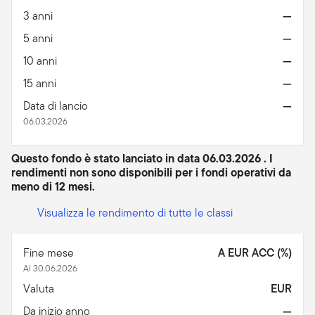
3 anni
—
5 anni
—
10 anni
—
15 anni
—
Data di lancio
—
06.03.2026
Questo fondo è stato lanciato in data 06.03.2026 . I
rendimenti non sono disponibili per i fondi operativi da
meno di 12 mesi.
Visualizza le rendimento di tutte le classi
Fine mese
A EUR ACC (%)
Al 30.06.2026
Valuta
EUR
Da inizio anno
—