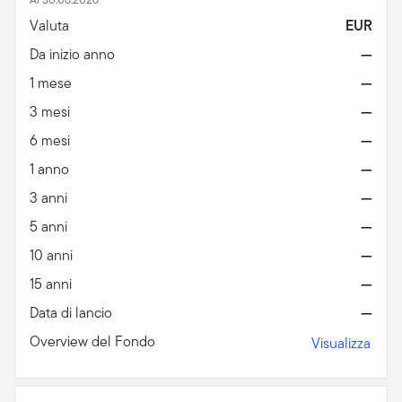
Valuta
EUR
Da inizio anno
—
1 mese
—
3 mesi
—
6 mesi
—
1 anno
—
3 anni
—
5 anni
—
10 anni
—
15 anni
—
Data di lancio
—
Overview del Fondo
Visualizza