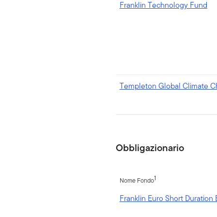
Franklin Technology Fund
Templeton Global Climate 
Obbligazionario
1
Nome Fondo
Franklin Euro Short Duratio