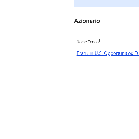
Azionario
1
Nome Fondo
Franklin U.S. Opportunities F