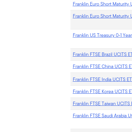
Franklin Euro Short Maturity
Franklin Euro Short Maturity
Franklin US Treasury 0‑1 Yea
Franklin FTSE Brazil UCITS E
Franklin FTSE China UCITS 
Franklin FTSE India UCITS E
Franklin FTSE Korea UCITS 
Franklin FTSE Taiwan UCITS
Franklin FTSE Saudi Arabia 