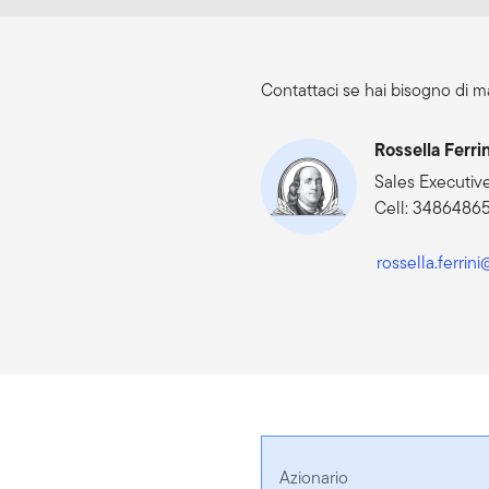
Contattaci se hai bisogno di ma
Rossella Ferrin
Sales Executiv
Cell: 3486486
rossella.ferri
Azionario