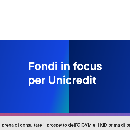
Fondi in focus
per Unicredit
prega di consultare il prospetto dell’OICVM e il KID prima di p