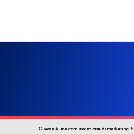
Passa ai contenuti
Questa è una comunicazione di marketing. Si 