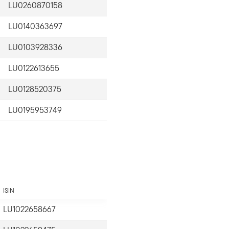
LU0260870158
LU0140363697
LU0103928336
LU0122613655
LU0128520375
LU0195953749
ISIN
LU1022658667