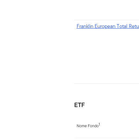
Franklin European Total Ret
ETF
1
Nome Fondo