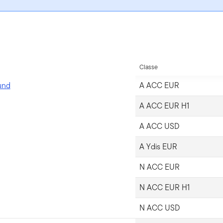
Classe
und
A ACC EUR
A ACC EUR H1
A ACC USD
A Ydis EUR
N ACC EUR
N ACC EUR H1
N ACC USD