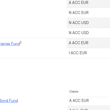
A ACC EUR
N ACC EUR
N ACC USD
N ACC USD
2
A ACC EUR
Change Fund
I ACC EUR
Classe
n Bond Fund
A ACC EUR