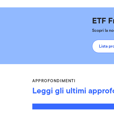
ETF F
Scopri la no
Lista pr
APPROFONDIMENTI
Leggi gli ultimi appro