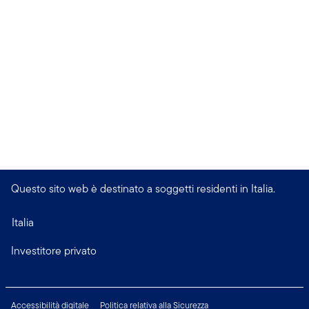
Questo sito web è destinato a soggetti residenti in Italia.
Italia
Investitore privato
Accessibilità digitale
Politica relativa alla Sicurezza