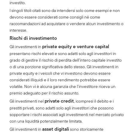
investito.
I singoli titoli citati sono da intendersi solo come esempi e non
devono essere considerati come consigli né come
raccomandazioni ad acquistare o vendere alcun investimento o
interesse.
Rischi di investimento
private equity e venture capital
Gli investimenti in
presentano rischi elevati e sono adatti solo agli investitori in
grado di gestire il rischio di perdita dell’intero capitale investito
o di una porzione significativa dello stesso. Gli investimenti in
private equity e i veicoli che vi investono devono essere
considerati illiquidi e il loro rendimento potrebbe essere
volatile. Non vi è alcuna garanzia che l’investitore riceva un
premio adeguato per il rischio assunto.
private credit
Gli investimenti nel
, icompresi il debito e i
prestiti privati, sono adatti solo agli investitori che possono
sopportare i rischi associati agli investimenti nel mercato privato
con una liquidità potenzialmente limitata.
asset digitali
Gli investimenti in
sono storicamente