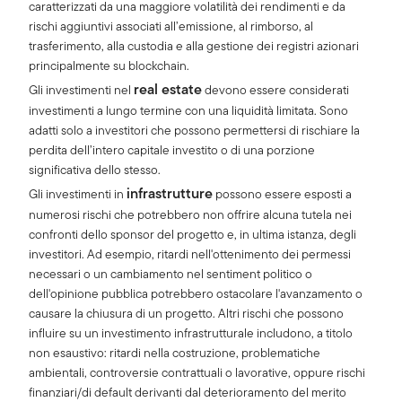
caratterizzati da una maggiore volatilità dei rendimenti e da
rischi aggiuntivi associati all’emissione, al rimborso, al
trasferimento, alla custodia e alla gestione dei registri azionari
principalmente su blockchain.
real estate
Gli investimenti nel
devono essere considerati
investimenti a lungo termine con una liquidità limitata. Sono
adatti solo a investitori che possono permettersi di rischiare la
perdita dell’intero capitale investito o di una porzione
significativa dello stesso.
infrastrutture
Gli investimenti in
possono essere esposti a
numerosi rischi che potrebbero non offrire alcuna tutela nei
confronti dello sponsor del progetto e, in ultima istanza, degli
investitori. Ad esempio, ritardi nell'ottenimento dei permessi
necessari o un cambiamento nel sentiment politico o
dell'opinione pubblica potrebbero ostacolare l'avanzamento o
causare la chiusura di un progetto. Altri rischi che possono
influire su un investimento infrastrutturale includono, a titolo
non esaustivo: ritardi nella costruzione, problematiche
ambientali, controversie contrattuali o lavorative, oppure rischi
finanziari/di default derivanti dal deterioramento del merito