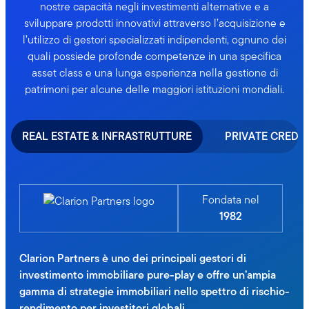
nostre capacità negli investimenti alternative e a
sviluppare prodotti innovativi attraverso l’acquisizione e
l’utilizzo di gestori specializzati indipendenti, ognuno dei
quali possiede profonde competenze in una specifica
asset class e una lunga esperienza nella gestione di
patrimoni per alcune delle maggiori istituzioni mondiali.
REAL ESTATE & INFRASTRUTTURE
PRIVATE CREDIT
Fondata nel
1982
Clarion Partners è uno dei principali gestori di
investimento immobiliare pure-play e offre un’ampia
gamma di strategie immobiliari nello spettro di rischio-
rendimento per investitori globali.