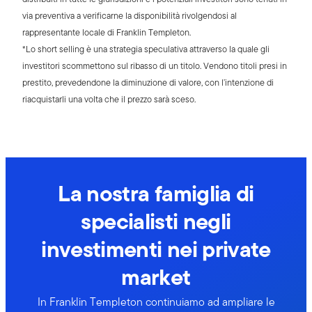
via preventiva a verificarne la disponibilità rivolgendosi al
rappresentante locale di Franklin Templeton.
*Lo short selling è una strategia speculativa attraverso la quale gli
investitori scommettono sul ribasso di un titolo. Vendono titoli presi in
prestito, prevedendone la diminuzione di valore, con l’intenzione di
riacquistarli una volta che il prezzo sarà sceso.
La nostra famiglia di
specialisti negli
investimenti nei private
market
In Franklin Templeton continuiamo ad ampliare le