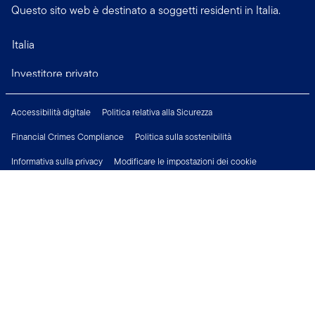
Questo sito web è destinato a soggetti residenti in Italia.
Italia
Investitore privato
Accessibilità digitale
Politica relativa alla Sicurezza
Financial Crimes Compliance
Politica sulla sostenibilità
Informativa sulla privacy
Modificare le impostazioni dei cookie
Informazioni Legali
Opportunità di Lavoro
Connettiti con noi su: